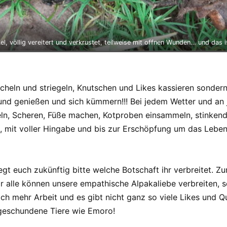
, völlig vereitert und verkrustet, teilweise mit offnen Wunden… und das ist
eicheln und striegeln, Knutschen und Likes kassieren sond
und genießen und sich kümmern!!! Bei jedem Wetter und an
eln, Scheren, Füße machen, Kotproben einsammeln, stinken
ht, mit voller Hingabe und bis zur Erschöpfung um das Leb
egt euch zukünftig bitte welche Botschaft ihr verbreitet. Zu
Wir alle können unsere empathische Alpakaliebe verbreiten, s
lich mehr Arbeit und es gibt nicht ganz so viele Likes und
 geschundene Tiere wie Emoro!