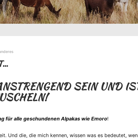
anderes
T…
NSTRENGEND SEIN UND IST
USCHELN!
ng für alle geschundenen Alpakas wie Emoro
!
Zeit. Und die, die mich kennen, wissen was es bedeutet, wenn