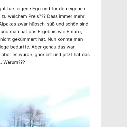
gut fürs eigene Ego und für den eigenen
nd zu welchem Preis??? Dass immer mehr
 Alpakas zwar hübsch, süß und schön sind,
n und man hat das Ergebnis wie Emoro,
n nicht gekümmert hat. Nun könnte man
Pflege bedurfte. Aber genau das war
aber es wurde ignoriert und jetzt hat das
n… Warum???