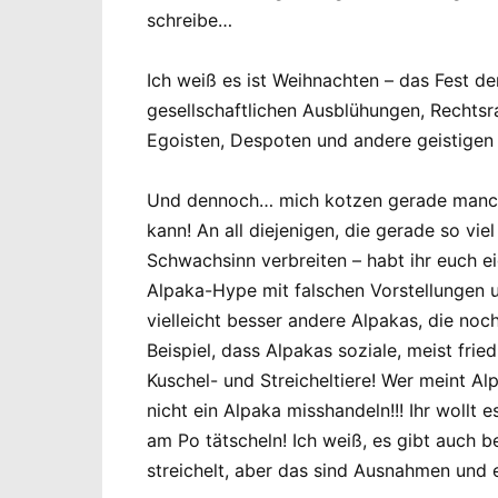
schreibe…
Ich weiß es ist Weihnachten – das Fest d
gesellschaftlichen Ausblühungen, Rechtsr
Egoisten, Despoten und andere geistigen 
Und dennoch… mich kotzen gerade manche 
kann! An all diejenigen, die gerade so vi
Schwachsinn verbreiten – habt ihr euch ei
Alpaka-Hype mit falschen Vorstellungen 
vielleicht besser andere Alpakas, die noc
Beispiel, dass Alpakas soziale, meist fri
Kuschel- und Streicheltiere! Wer meint Al
nicht ein Alpaka misshandeln!!! Ihr woll
am Po tätscheln! Ich weiß, es gibt auch b
streichelt, aber das sind Ausnahmen und 