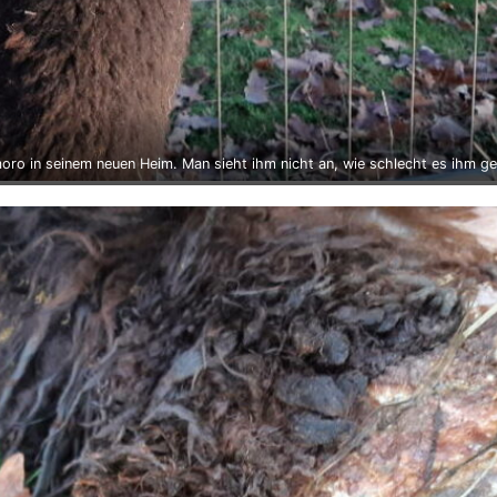
oro in seinem neuen Heim. Man sieht ihm nicht an, wie schlecht es ihm ge