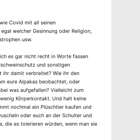
ie Covid mit all seinen
 egal welcher Gesinnung oder Religion,
astrophen usw.
h es gar nicht recht in Worte fassen
ildschweinschutz und sonstigen
 ihr damit verbreitet? Wie ihr den
sam eure Alpakas beobachtet, oder
abei was aufgefallen? Vielleicht zum
d wenig Körperkontakt. Und halt keine
dammt nochmal ein Plüschtier kaufen und
 wuscheln oder euch an der Schulter und
e, die es tolerieren würden, wenn man sie