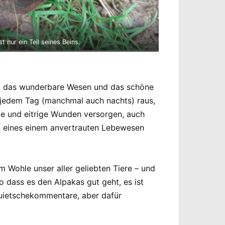
 nur ein Teil seines Beins.
ern das wunderbare Wesen und das schöne
 jedem Tag (manchmal auch nachts) raus,
de und eitrige Wunden versorgen, auch
en eines einem anvertrauten Lebewesen
m Wohle unser aller geliebten Tiere – und
o dass es den Alpakas gut geht, es ist
 Quietschekommentare, aber dafür