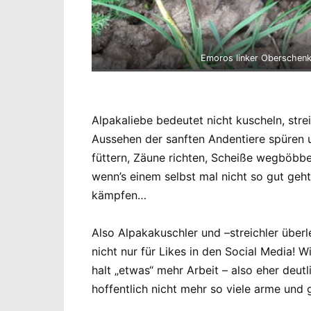
Emoros linker Oberschenkel
Alpakaliebe bedeutet nicht kuscheln, str
Aussehen der sanften Andentiere spüren 
füttern, Zäune richten, Scheiße wegböbb
wenn’s einem selbst mal nicht so gut ge
kämpfen…
Also Alpakakuschler und –streichler überl
nicht nur für Likes in den Social Media! 
halt „etwas“ mehr Arbeit – also eher deut
hoffentlich nicht mehr so viele arme und