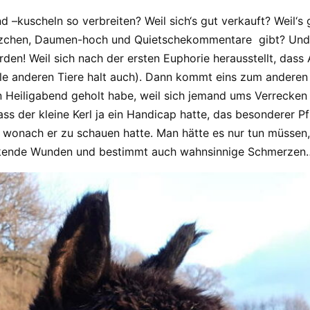
–kuscheln so verbreiten? Weil sich‘s gut verkauft? Weil‘s 
, Herzchen, Daumen-hoch und Quietschekommentare gibt? U
rden! Weil sich nach der ersten Euphorie herausstellt, dass
lle anderen Tiere halt auch). Dann kommt eins zum andere
an Heiligabend geholt habe, weil sich jemand ums Verrecke
ass der kleine Kerl ja ein Handicap hatte, das besonderer 
 wonach er zu schauen hatte. Man hätte es nur tun müssen, 
 stinkende Wunden und bestimmt auch wahnsinnige Schmerze