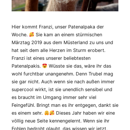
Hier kommt Franzi, unser Patenalpaka der
Woche.
Sie kam an einem stürmischen
Märztag 2019 aus dem Müsterland zu uns und
hat seit dem alle Herzen im Sturm erobert.
Franzi ist eines unserer beliebtesten
Patenalpakis.
Wüsste sie das, wäre ihr das
wohl furchtbar unangenehm. Denn Trubel mag
sie gar nicht. Auch wenn sie nach außen immer
supercool wirkt, ist sie unendlich sensibel und
es braucht im Umgang immer sehr viel
Feingefühl. Bringt man es ihr entgegen, dankt sie
es einem sehr.
Dieses Jahr haben wir eine
völlig neue Seite kennengelernt. Wenn sie ihr
Fohlen bedroht glaubt, das wissen wir jetzt,