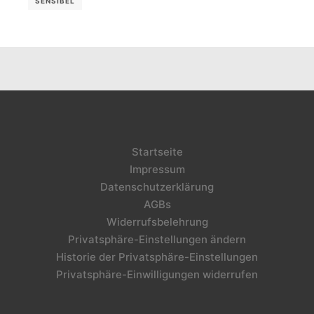
SENSIBEL
Startseite
Impressum
Datenschutzerklärung
AGBs
Widerrufsbelehrung
Privatsphäre-Einstellungen ändern
Historie der Privatsphäre-Einstellungen
Privatsphäre-Einwilligungen widerrufen