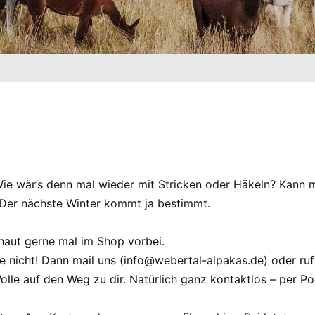
 Wie wär’s denn mal wieder mit Stricken oder Häkeln? Kann
Der nächste Winter kommt ja bestimmt.
chaut gerne mal im Shop vorbei.
 nicht! Dann mail uns (info@webertal-alpakas.de) oder r
lle auf den Weg zu dir. Natürlich ganz kontaktlos – per Po