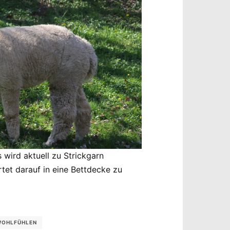
s wird aktuell zu Strickgarn
rtet darauf in eine Bettdecke zu
OHLFÜHLEN