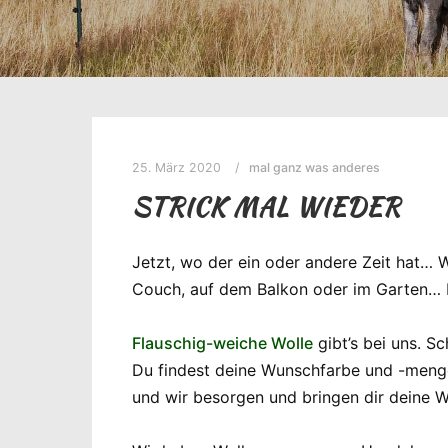
25. März 2020
mal ganz was anderes
STRICK MAL WIEDER
Jetzt, wo der ein oder andere Zeit hat…
Couch, auf dem Balkon oder im Garten… 
Flauschig-weiche Wolle
gibt’s bei uns. S
Du findest deine Wunschfarbe und -menge
und wir besorgen und bringen dir deine Wo