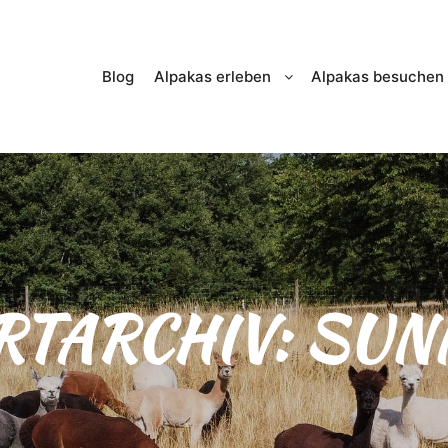
Blog
Alpakas erleben
Alpakas besuchen
TARCHIV:
SUN