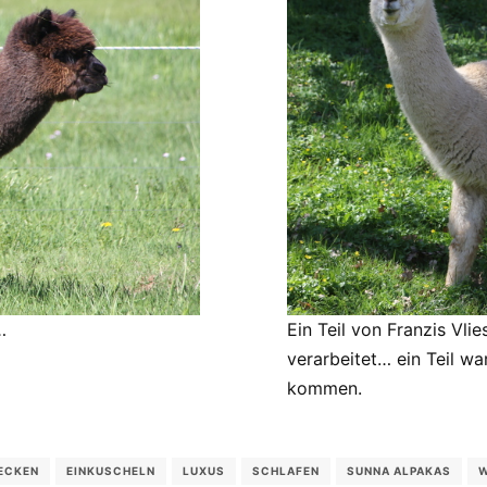
…
Ein Teil von Franzis Vlie
verarbeitet… ein Teil wa
kommen.
ECKEN
EINKUSCHELN
LUXUS
SCHLAFEN
SUNNA ALPAKAS
W