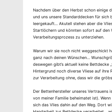
Nachdem über den Herbst schon einige di
und uns unsere Standarddecken für sich 
leergekauft… Akutell stehen aber die Vli
Startlöchern und könnten sofort auf de
Verarbeitungsprozess zu unterziehen.
Warum wir sie noch nicht weggeschickt ha
ganz nach deinen Wünschen… Wunschgrö
deswegen gibt’s aktuell keine Bettdecke 
Hintergrund noch diverse Vliese auf ihre R
zur Verarbeitung ohne, dass wir die gröb
Der Bettenhersteller unseres Vertrauens i
von meiner Familie beheimatet ist). Wenn
sich das Vlies dahin auf den Weg. Dort w
Handarbeit zur Bettdecke verarbeitet… wi