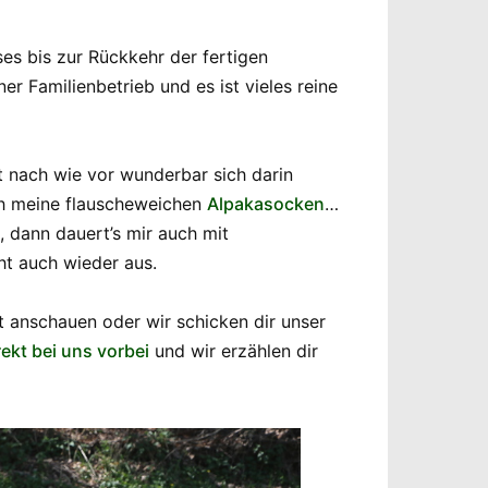
es bis zur Rückkehr der fertigen
r Familienbetrieb und es ist vieles reine
t nach wie vor wunderbar sich darin
ch meine flauscheweichen
Alpakasocken
…
, dann dauert’s mir auch mit
ht auch wieder aus.
 anschauen oder wir schicken dir unser
rekt bei uns vorbei
und wir erzählen dir