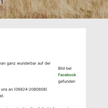
 man ganz wunderbar auf der
Bild bei
Facebook
gefunden
uf uns an (06824-2080608)
st.