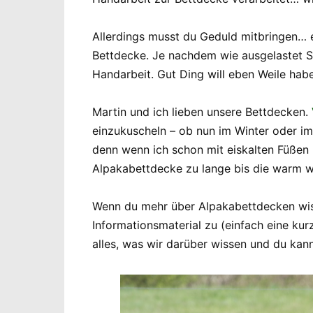
Allerdings musst du Geduld mitbringen… e
Bettdecke. Je nachdem wie ausgelastet Sun
Handarbeit. Gut Ding will eben Weile hab
Martin und ich lieben unsere Bettdecken.
einzukuscheln – ob nun im Winter oder i
denn wenn ich schon mit eiskalten Füßen (
Alpakabettdecke zu lange bis die warm we
Wenn du mehr über Alpakabettdecken wisse
Informationsmaterial zu (einfach eine k
alles, was wir darüber wissen und du kan