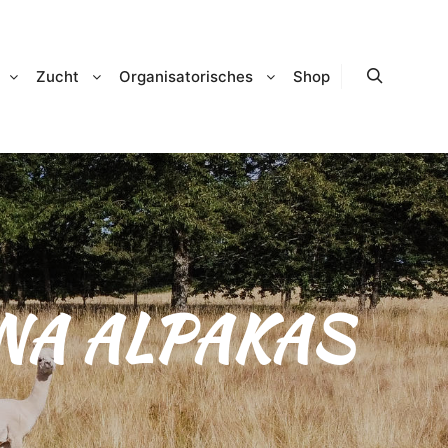
Zucht
Organisatorisches
Shop
Suchen
NA ALPAKAS