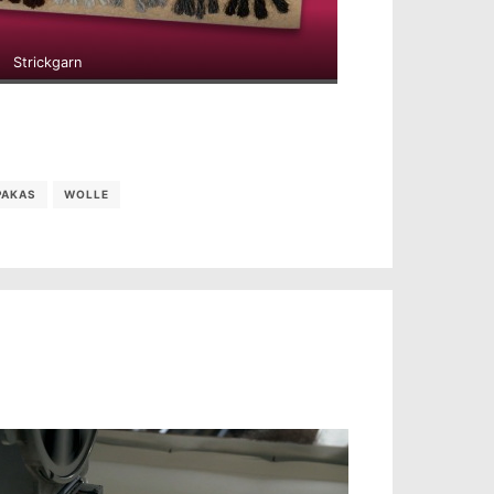
Strickgarn
PAKAS
WOLLE