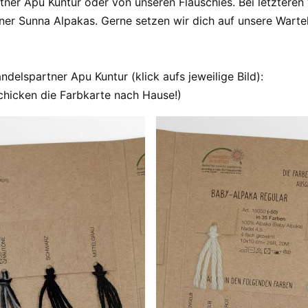
er Apu Kuntur oder von unseren Flauschies. Bei letzteren w
er Sunna Alpakas. Gerne setzen wir dich auf unsere Wartel
elspartner Apu Kuntur (klick aufs jeweilige Bild):
chicken die Farbkarte nach Hause!)