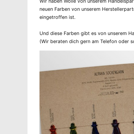
Wir haben Wolle von unserem Handelspartn
neuen Farben von unserem Herstellerpartn
eingetroffen ist.
Und diese Farben gibt es von unserem Hand
(Wir beraten dich gern am Telefon oder s