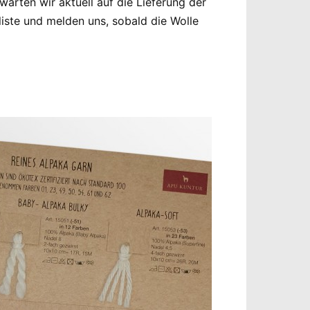
arten wir aktuell auf die Lieferung der
iste und melden uns, sobald die Wolle