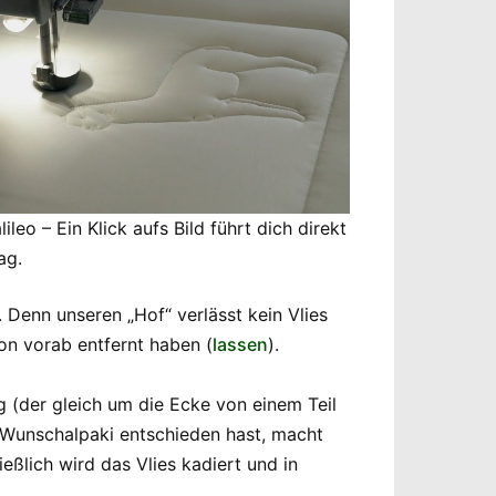
leo – Ein Klick aufs Bild führt dich direkt
ag.
. Denn unseren „Hof“ verlässt kein Vlies
on vorab entfernt haben (
lassen
).
rg (der gleich um die Ecke von einem Teil
n Wunschalpaki entschieden hast, macht
ßlich wird das Vlies kadiert und in