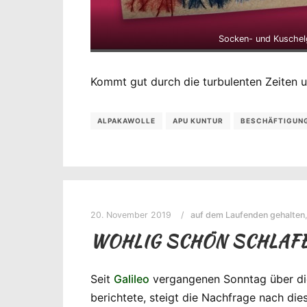
Socken- und Kuschel
Kommt gut durch die turbulenten Zeiten u
ALPAKAWOLLE
APU KUNTUR
BESCHÄFTIGUNG
20. November 2019
auf dem Laufenden gehalten
WOHLIG SCHÖN SCHLAFE
Seit
Galileo
vergangenen Sonntag über die
berichtete, steigt die Nachfrage nach di