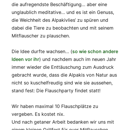
die aufregendste Beschäftigung… aber eine
unglaublich meditative… und es ist ein Genuss,
die Weichheit des Alpakivlies‘ zu spüren und
dabei die Tiere zu beobachten und mit seinem
Mitflauscher zu plauschen.
Die Idee durfte wachsen… (
so wie schon andere
Ideen vor ihr
) und nachdem auch im neuen Jahr
immer wieder die Enttäuschung zum Ausdruck
gebracht wurde, dass die Alpakis von Natur aus
nicht so kuschelfreudig sind wie sie aussehen,
stand fest: Die Flauschparty findet statt!
Wir haben maximal 10 Flauschplätze zu
vergeben. Es kostet nix.
Und nach getaner Arbeit bedanken wir uns mit
einem kleinen Grillfest für euer Mitflauschen.