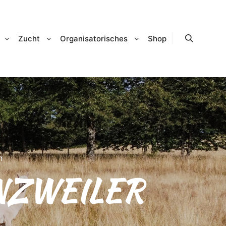
Zucht
Organisatorisches
Shop
Suchen
n
INZWEILER