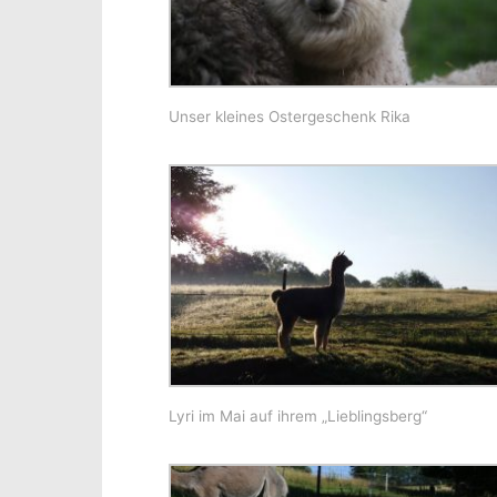
Unser kleines Ostergeschenk Rika
Lyri im Mai auf ihrem „Lieblingsberg“