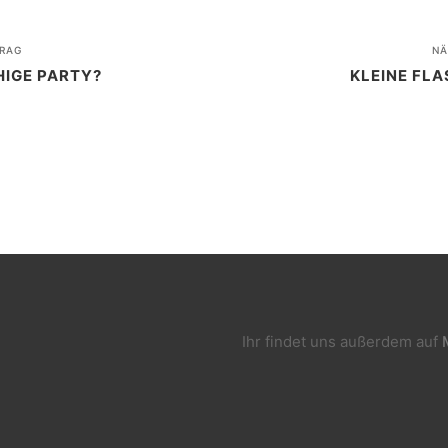
RAG
NÄ
HIGE PARTY?
KLEINE FLA
Ihr findet uns außerdem auf