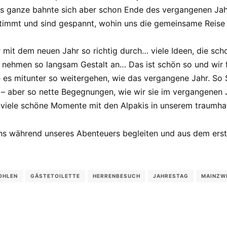
as ganze bahnte sich aber schon Ende des vergangenen Jahr
stimmt und sind gespannt, wohin uns die gemeinsame Reise 
 mit dem neuen Jahr so richtig durch… viele Ideen, die sch
 nehmen so langsam Gestalt an… Das ist schön so und wir fr
e es mitunter so weitergehen, wie das vergangene Jahr. So
 – aber so nette Begegnungen, wie wir sie im vergangenen 
ch viele schöne Momente mit den Alpakis in unserem traumh
 uns während unseres Abenteuers begleiten und aus dem erst
OHLEN
GÄSTETOILETTE
HERRENBESUCH
JAHRESTAG
MAINZW