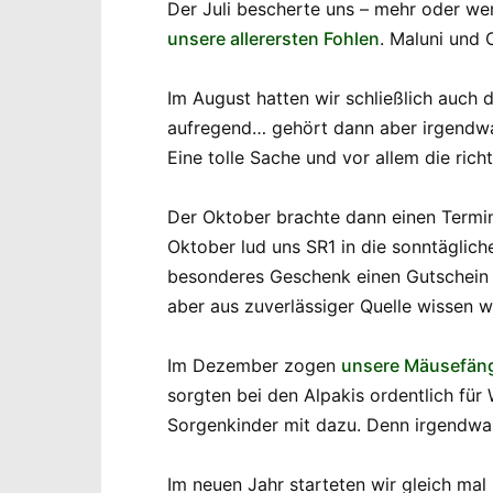
Der Juli bescherte uns – mehr oder we
unsere allerersten Fohlen
. Maluni und
Im August hatten wir schließlich auch 
aufregend… gehört dann aber irgendwa
Eine tolle Sache und vor allem die rich
Der Oktober brachte dann einen Termi
Oktober lud uns SR1 in die sonntäglich
besonderes Geschenk einen Gutschein 
aber aus zuverlässiger Quelle wissen w
Im Dezember zogen
unsere Mäusefän
sorgten bei den Alpakis ordentlich für
Sorgenkinder mit dazu. Denn irgendwa
Im neuen Jahr starteten wir gleich ma