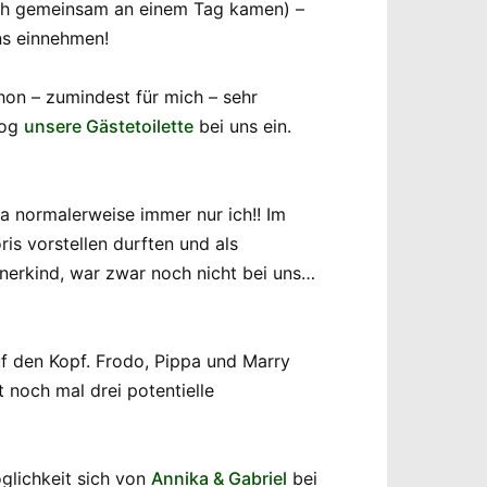
noch gemeinsam an einem Tag kamen) –
ns einnehmen!
hon – zumindest für mich – sehr
zog
unsere Gästetoilette
bei uns ein.
ja normalerweise immer nur ich!! Im
is vorstellen durften und als
nerkind, war zwar noch nicht bei uns…
uf den Kopf. Frodo, Pippa und Marry
t noch mal drei potentielle
glichkeit sich von
Annika & Gabriel
bei