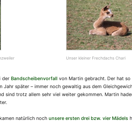
nzweiler
Unser kleiner Frechdachs Chari
i der
Bandscheibenvorfall
von Martin gebracht. Der hat so 
in Jahr später – immer noch gewaltig aus dem Gleichgewicht.
d sind trotz allem sehr viel weiter gekommen. Martin had
ter.
, kamen natürlich noch
unsere ersten drei bzw. vier Mädels
h