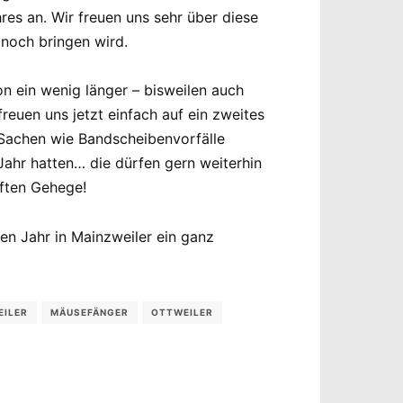
es an. Wir freuen uns sehr über diese
noch bringen wird.
on ein wenig länger – bisweilen auch
euen uns jetzt einfach auf ein zweites
 Sachen wie Bandscheibenvorfälle
Jahr hatten… die dürfen gern weiterhin
aften Gehege!
en Jahr in Mainzweiler ein ganz
EILER
MÄUSEFÄNGER
OTTWEILER