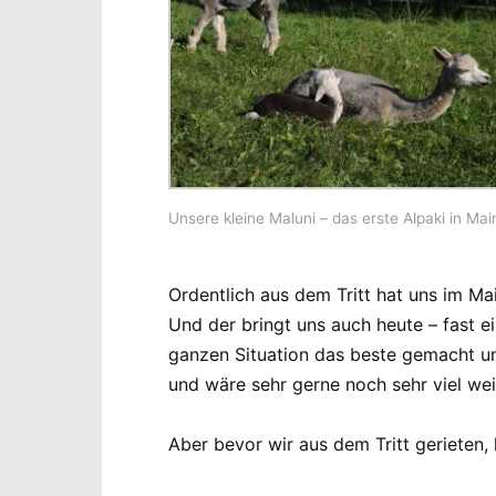
Unsere kleine Maluni – das erste Alpaki in Mai
Ordentlich aus dem Tritt hat uns im Ma
Und der bringt uns auch heute – fast e
ganzen Situation das beste gemacht un
und wäre sehr gerne noch sehr viel wei
Aber bevor wir aus dem Tritt gerieten