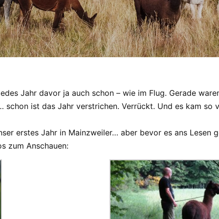
 jedes Jahr davor ja auch schon – wie im Flug. Gerade war
… schon ist das Jahr verstrichen. Verrückt. Und es kam so v
nser erstes Jahr in Mainzweiler… aber bevor es ans Lesen 
tos zum Anschauen: