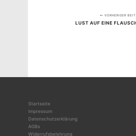
VORHERIGER BEIT
LUST AUF EINE FLAUSC
Startseite
Impressum
Datenschutzerklärung
AGBs
Widerrufsbelehrung