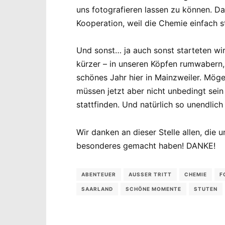
uns fotografieren lassen zu können. D
Kooperation, weil die Chemie einfach 
Und sonst… ja auch sonst starteten wir
kürzer – in unseren Köpfen rumwabern,
schönes Jahr hier in Mainzweiler. Mög
müssen jetzt aber nicht unbedingt sein
stattfinden. Und natürlich so unendli
Wir danken an dieser Stelle allen, die
besonderes gemacht haben! DANKE!
ABENTEUER
AUSSER TRITT
CHEMIE
F
SAARLAND
SCHÖNE MOMENTE
STUTEN