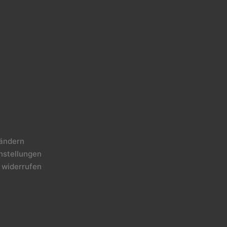
 ändern
instellungen
 widerrufen