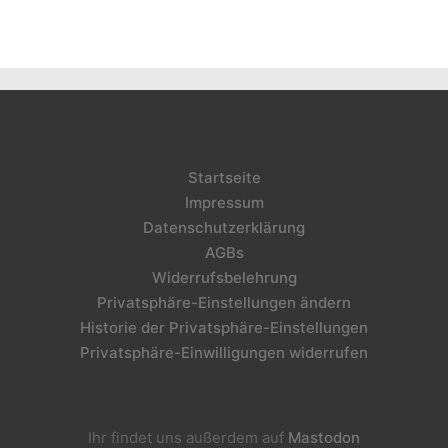
Startseite
Impressum
Datenschutzerklärung
AGBs
Widerrufsbelehrung
Privatsphäre-Einstellungen ändern
Historie der Privatsphäre-Einstellungen
Privatsphäre-Einwilligungen widerrufen
Ihr findet uns außerdem auf
Mastodon