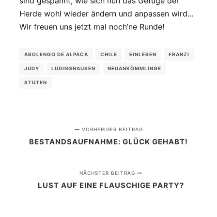
sind gespannt, wie sich nun das Gefüge der
Herde wohl wieder ändern und anpassen wird…
Wir freuen uns jetzt mal noch’ne Runde!
ABOLENGO DE ALPACA
CHILE
EINLEBEN
FRANZI
JUDY
LÜDINGHAUSEN
NEUANKÖMMLINGE
STUTEN
VORHERIGER BEITRAG
BESTANDSAUFNAHME: GLÜCK GEHABT!
NÄCHSTER BEITRAG
LUST AUF EINE FLAUSCHIGE PARTY?