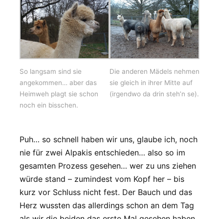
So langsam sind sie
Die anderen Mädels nehmen
angekommen… aber das
sie gleich in ihrer Mitte auf
Heimweh plagt sie schon
(irgendwo da drin steh’n se).
noch ein bisschen.
Puh… so schnell haben wir uns, glaube ich, noch
nie für zwei Alpakis entschieden… also so im
gesamten Prozess gesehen… wer zu uns ziehen
würde stand – zumindest vom Kopf her – bis
kurz vor Schluss nicht fest. Der Bauch und das
Herz wussten das allerdings schon an dem Tag
als wir die beiden das erste Mal gesehen haben.