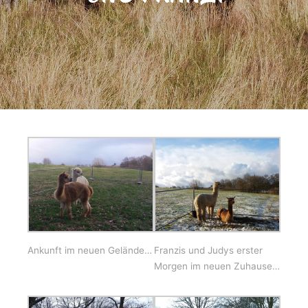
Ankunft im neuen Gelände…
Franzis und Judys erster
Morgen im neuen Zuhause…