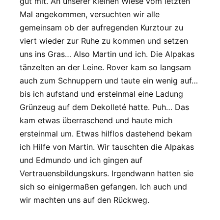
gut mit. An unserer kleinen Wiese vom letzten
Mal angekommen, versuchten wir alle
gemeinsam ob der aufregenden Kurztour zu
viert wieder zur Ruhe zu kommen und setzen
uns ins Gras… Also Martin und ich. Die Alpakas
tänzelten an der Leine. Rover kam so langsam
auch zum Schnuppern und taute ein wenig auf…
bis ich aufstand und ersteinmal eine Ladung
Grünzeug auf dem Dekolleté hatte. Puh… Das
kam etwas überraschend und haute mich
ersteinmal um. Etwas hilflos dastehend bekam
ich Hilfe von Martin. Wir tauschten die Alpakas
und Edmundo und ich gingen auf
Vertrauensbildungskurs. Irgendwann hatten sie
sich so einigermaßen gefangen. Ich auch und
wir machten uns auf den Rückweg.