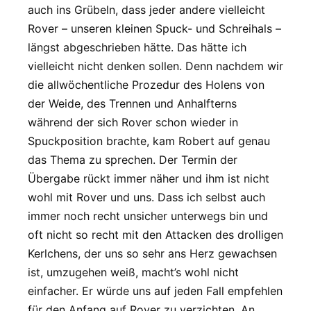
auch ins Grübeln, dass jeder andere vielleicht
Rover – unseren kleinen Spuck- und Schreihals –
längst abgeschrieben hätte. Das hätte ich
vielleicht nicht denken sollen. Denn nachdem wir
die allwöchentliche Prozedur des Holens von
der Weide, des Trennen und Anhalfterns
während der sich Rover schon wieder in
Spuckposition brachte, kam Robert auf genau
das Thema zu sprechen. Der Termin der
Übergabe rückt immer näher und ihm ist nicht
wohl mit Rover und uns. Dass ich selbst auch
immer noch recht unsicher unterwegs bin und
oft nicht so recht mit den Attacken des drolligen
Kerlchens, der uns so sehr ans Herz gewachsen
ist, umzugehen weiß, macht’s wohl nicht
einfacher. Er würde uns auf jeden Fall empfehlen
für den Anfang auf Rover zu verzichten. An