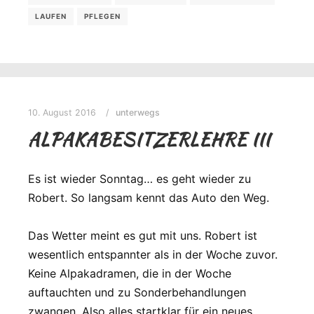
LAUFEN
PFLEGEN
10. August 2016
unterwegs
ALPAKABESITZERLEHRE III
Es ist wieder Sonntag… es geht wieder zu
Robert. So langsam kennt das Auto den Weg.
Das Wetter meint es gut mit uns. Robert ist
wesentlich entspannter als in der Woche zuvor.
Keine Alpakadramen, die in der Woche
auftauchten und zu Sonderbehandlungen
zwangen. Also alles startklar für ein neues