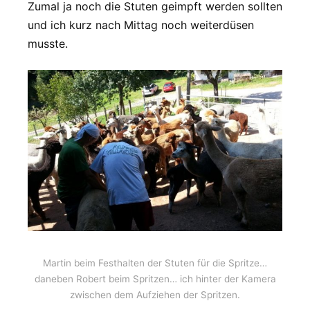
Zumal ja noch die Stuten geimpft werden sollten
und ich kurz nach Mittag noch weiterdüsen
musste.
Martin beim Festhalten der Stuten für die Spritze…
daneben Robert beim Spritzen… ich hinter der Kamera
zwischen dem Aufziehen der Spritzen.