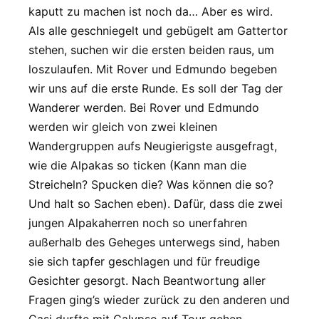
kaputt zu machen ist noch da… Aber es wird.
Als alle geschniegelt und gebügelt am Gattertor
stehen, suchen wir die ersten beiden raus, um
loszulaufen. Mit Rover und Edmundo begeben
wir uns auf die erste Runde. Es soll der Tag der
Wanderer werden. Bei Rover und Edmundo
werden wir gleich von zwei kleinen
Wandergruppen aufs Neugierigste ausgefragt,
wie die Alpakas so ticken (Kann man die
Streicheln? Spucken die? Was können die so?
Und halt so Sachen eben). Dafür, dass die zwei
jungen Alpakaherren noch so unerfahren
außerhalb des Geheges unterwegs sind, haben
sie sich tapfer geschlagen und für freudige
Gesichter gesorgt. Nach Beantwortung aller
Fragen ging’s wieder zurück zu den anderen und
Casi durfte mit Calypso auf Tour gehen.