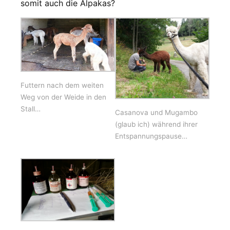
somit auch die Alpakas?
Futtern nach dem weiten
Weg von der Weide in den
Stall…
Casanova und Mugambo
(glaub ich) während ihrer
Entspannungspause…