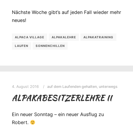
Nächste Woche gibt’s auf jeden Fall wieder mehr
neues!
ALPACA VILLAGE
ALPAKALEHRE
ALPAKATRAINING
LAUFEN
SONNENCHILLEN
4. August 2016
auf dem Laufenden gehalten
,
unterwegs
ALPAKABESITZERLEHRE II
Ein neuer Sonntag – ein neuer Ausflug zu
Robert.