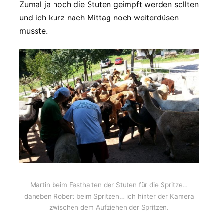
Zumal ja noch die Stuten geimpft werden sollten
und ich kurz nach Mittag noch weiterdüsen
musste.
Martin beim Festhalten der Stuten für die Spritze…
daneben Robert beim Spritzen… ich hinter der Kamera
zwischen dem Aufziehen der Spritzen.