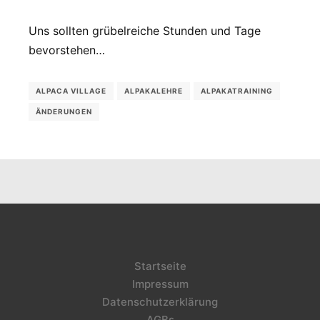
Uns sollten grübelreiche Stunden und Tage
bevorstehen…
ALPACA VILLAGE
ALPAKALEHRE
ALPAKATRAINING
ÄNDERUNGEN
Startseite
Impressum
Datenschutzerklärung
AGBs