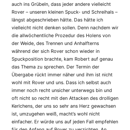
auch ins Grübeln, dass jeder andere vielleicht
Rover – unseren kleinen Spuck- und Schreihals –
längst abgeschrieben hätte. Das hätte ich
vielleicht nicht denken sollen. Denn nachdem wir
die allwöchentliche Prozedur des Holens von
der Weide, des Trennen und Anhalfterns
während der sich Rover schon wieder in
Spuckposition brachte, kam Robert auf genau
das Thema zu sprechen. Der Termin der
Übergabe rückt immer näher und ihm ist nicht
wohl mit Rover und uns. Dass ich selbst auch
immer noch recht unsicher unterwegs bin und
oft nicht so recht mit den Attacken des drolligen
Kerlchens, der uns so sehr ans Herz gewachsen
ist, umzugehen weiß, macht’s wohl nicht
einfacher. Er würde uns auf jeden Fall empfehlen
für den Anfang auf Rover zu verzichten. An