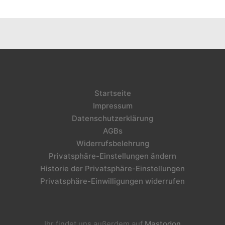
Startseite
Impressum
Datenschutzerklärung
AGBs
Widerrufsbelehrung
Privatsphäre-Einstellungen ändern
Historie der Privatsphäre-Einstellungen
Privatsphäre-Einwilligungen widerrufen
Ihr findet uns außerdem auf
Mastodon