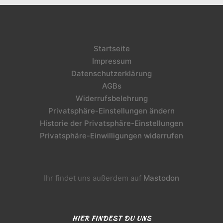
Startseite
Impressum
Datenschutzerklärung
AGBs
Widerrufsbelehrung
Privatsphäre-Einstellungen ändern
Historie der Privatsphäre-Einstellungen
Privatsphäre-Einwilligungen widerrufen
Ihr findet uns außerdem auf
Mastodon
HIER FINDEST DU UNS