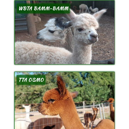
WBTA BAMM-BAMM
TTA OSMO