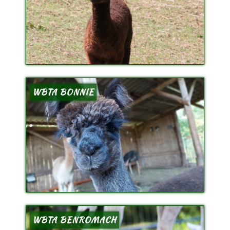
WBTA BONNIE
WBTA BENROMACH