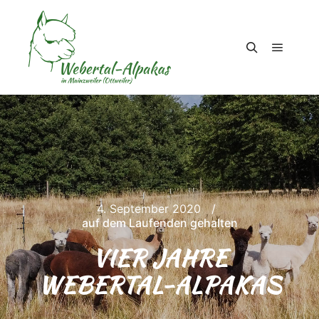
Hauptm
Suchen
4. September 2020
auf dem Laufenden gehalten
VIER JAHRE
WEBERTAL-ALPAKAS