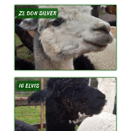
ZL DON SILVER
IG ELVIS