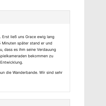
rst ließ uns Grace ewig lang
5 Minuten später stand er und
zu, dass es ihm seine Verdauung
en Spielkameraden bekommen zu
 Entwicklung.
nun die Wanderbande. Wir sind sehr