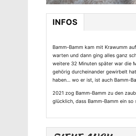
INFOS
Bamm-Bamm kam mit Krawumm auf die
warten und dann ging alles ganz sch
weitere 32 Minuten später war die 
gehörig durcheinander gewirbelt ha
haben… wo er ist, ist auch Bamm-Ba
2021 zog Bamm-Bamm zu den zaub
glücklich, dass Bamm-Bamm ein so 