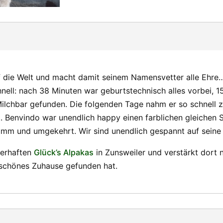
 Welt und macht damit seinem Namensvetter alle Ehre… E
nell: nach 38 Minuten war geburtstechnisch alles vorbei, 1
Milchbar gefunden. Die folgenden Tage nahm er so schnell 
t. Benvindo war unendlich happy einen farblichen gleich
mm und umgekehrt. Wir sind unendlich gespannt auf seine
erhaften
Glück’s Alpakas
in Zunsweiler und verstärkt dort 
schönes Zuhause gefunden hat.