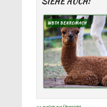
SIEHE AUCH:
WBTA BENROMACH
<< zurück zur Übersicht