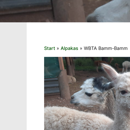
Start
»
Alpakas
»
WBTA Bamm-Bamm