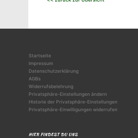
Startseite
Impressum
Datenschutzerklärung
AGBs
Widerrufsbelehrung
Privatsphäre-Einstellungen ändern
Historie der Privatsphäre-Einstellungen
Privatsphäre-Einwilligungen widerrufen
HIER FINDEST DU UNS