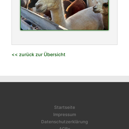
<< zurück zur Übersicht
Startseite
Impressum
Datenschutzerklärung
AGBs