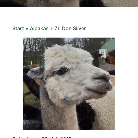
Start
»
Alpakas
»
ZL Don Silver