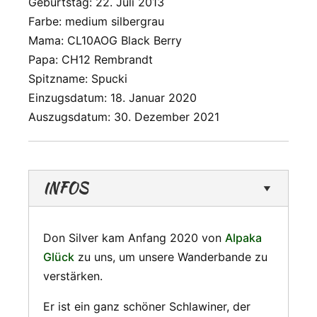
Geburtstag: 22. Juli 2013
Farbe: medium silbergrau
Mama: CL10AOG Black Berry
Papa: CH12 Rembrandt
Spitzname: Spucki
Einzugsdatum: 18. Januar 2020
Auszugsdatum: 30. Dezember 2021
INFOS
Don Silver kam Anfang 2020 von
Alpaka
Glück
zu uns, um unsere Wanderbande zu
verstärken.
Er ist ein ganz schöner Schlawiner, der