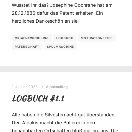
Wusstet ihr das? Josephine Cochrane hat am
28.12.1886 dafür das Patent erhalten. Ein
herzliches Dankeschön an sie!
CRIAENTWICKLUNG
LOGBUCH
MOTIVATIONSTIEF
PATENSCHAFT
SPÜLMASCHINE
1. Januar 2023
Alpakaalltag
LOGBUCH #1.1
Alle haben die Silvesternacht gut überstanden.
Den Alpakis macht die Böllerei in den
benachbarten Ortschaften bloß gut nix aus. Die