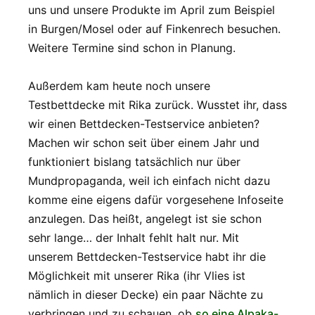
uns und unsere Produkte im April zum Beispiel
in Burgen/Mosel oder auf Finkenrech besuchen.
Weitere Termine sind schon in Planung.
Außerdem kam heute noch unsere
Testbettdecke mit Rika zurück. Wusstet ihr, dass
wir einen Bettdecken-Testservice anbieten?
Machen wir schon seit über einem Jahr und
funktioniert bislang tatsächlich nur über
Mundpropaganda, weil ich einfach nicht dazu
komme eine eigens dafür vorgesehene Infoseite
anzulegen. Das heißt, angelegt ist sie schon
sehr lange… der Inhalt fehlt halt nur. Mit
unserem Bettdecken-Testservice habt ihr die
Möglichkeit mit unserer Rika (ihr Vlies ist
nämlich in dieser Decke) ein paar Nächte zu
verbringen und zu schauen, ob
so eine Alpaka-