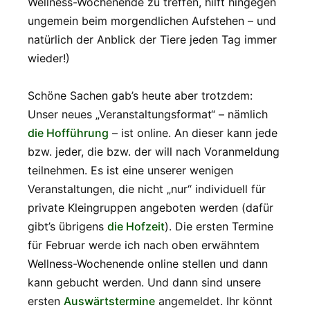
Wellness-Wochenende zu treffen, hilft hingegen
ungemein beim morgendlichen Aufstehen – und
natürlich der Anblick der Tiere jeden Tag immer
wieder!)
Schöne Sachen gab’s heute aber trotzdem:
Unser neues „Veranstaltungsformat“ – nämlich
die Hofführung
– ist online. An dieser kann jede
bzw. jeder, die bzw. der will nach Voranmeldung
teilnehmen. Es ist eine unserer wenigen
Veranstaltungen, die nicht „nur“ individuell für
private Kleingruppen angeboten werden (dafür
gibt’s übrigens
die Hofzeit
). Die ersten Termine
für Februar werde ich nach oben erwähntem
Wellness-Wochenende online stellen und dann
kann gebucht werden. Und dann sind unsere
ersten
Auswärtstermine
angemeldet. Ihr könnt