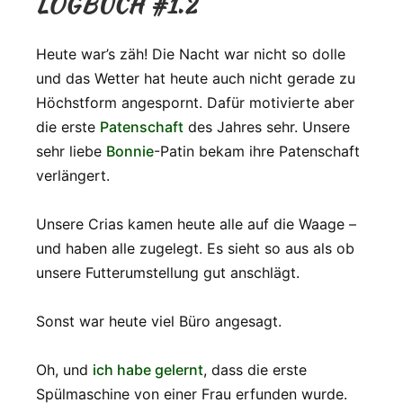
LOGBUCH #1.2
Heute war’s zäh! Die Nacht war nicht so dolle
und das Wetter hat heute auch nicht gerade zu
Höchstform angespornt. Dafür motivierte aber
die erste
Patenschaft
des Jahres sehr. Unsere
sehr liebe
Bonnie
-Patin bekam ihre Patenschaft
verlängert.
Unsere Crias kamen heute alle auf die Waage –
und haben alle zugelegt. Es sieht so aus als ob
unsere Futterumstellung gut anschlägt.
Sonst war heute viel Büro angesagt.
Oh, und
ich habe gelernt
, dass die erste
Spülmaschine von einer Frau erfunden wurde.