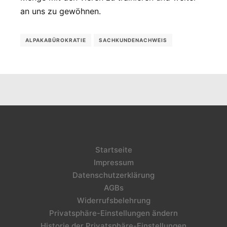
an uns zu gewöhnen.
ALPAKABÜROKRATIE
SACHKUNDENACHWEIS
Startseite
Impressum
Datenschutzerklärung
AGBs
Widerrufsbelehrung
Privatsphäre-Einstellungen ändern
Historie der Privatsphäre-Einstellungen