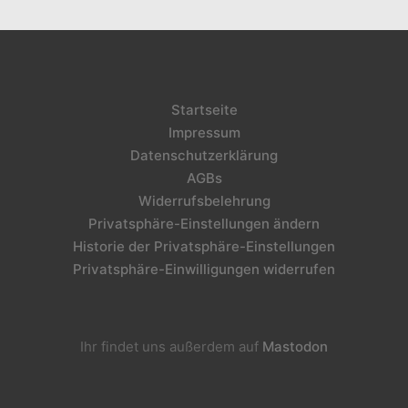
Startseite
Impressum
Datenschutzerklärung
AGBs
Widerrufsbelehrung
Privatsphäre-Einstellungen ändern
Historie der Privatsphäre-Einstellungen
Privatsphäre-Einwilligungen widerrufen
Ihr findet uns außerdem auf
Mastodon