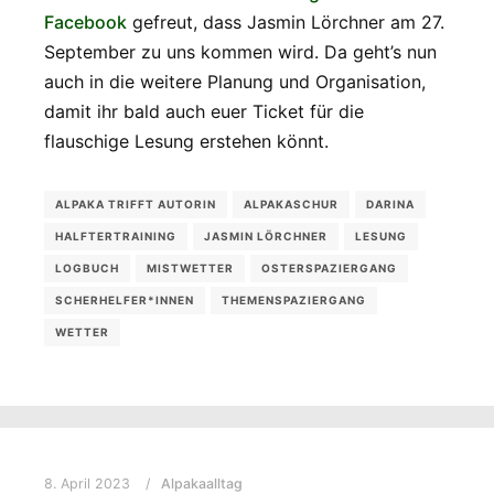
Facebook
gefreut, dass Jasmin Lörchner am 27.
September zu uns kommen wird. Da geht’s nun
auch in die weitere Planung und Organisation,
damit ihr bald auch euer Ticket für die
flauschige Lesung erstehen könnt.
ALPAKA TRIFFT AUTORIN
ALPAKASCHUR
DARINA
HALFTERTRAINING
JASMIN LÖRCHNER
LESUNG
LOGBUCH
MISTWETTER
OSTERSPAZIERGANG
SCHERHELFER*INNEN
THEMENSPAZIERGANG
WETTER
8. April 2023
Alpakaalltag