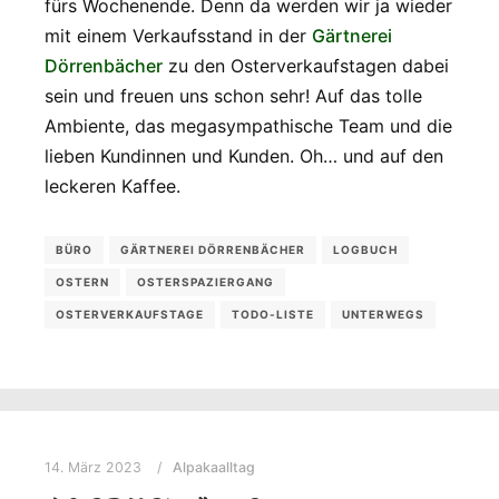
fürs Wochenende. Denn da werden wir ja wieder
mit einem Verkaufsstand in der
Gärtnerei
Dörrenbächer
zu den Osterverkaufstagen dabei
sein und freuen uns schon sehr! Auf das tolle
Ambiente, das megasympathische Team und die
lieben Kundinnen und Kunden. Oh… und auf den
leckeren Kaffee.
BÜRO
GÄRTNEREI DÖRRENBÄCHER
LOGBUCH
OSTERN
OSTERSPAZIERGANG
OSTERVERKAUFSTAGE
TODO-LISTE
UNTERWEGS
14. März 2023
Alpakaalltag