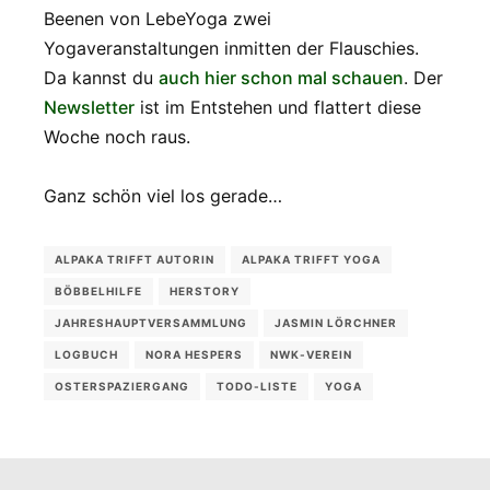
Beenen von LebeYoga zwei
Yogaveranstaltungen inmitten der Flauschies.
Da kannst du
auch hier schon mal schauen
. Der
Newsletter
ist im Entstehen und flattert diese
Woche noch raus.
Ganz schön viel los gerade…
ALPAKA TRIFFT AUTORIN
ALPAKA TRIFFT YOGA
BÖBBELHILFE
HERSTORY
JAHRESHAUPTVERSAMMLUNG
JASMIN LÖRCHNER
LOGBUCH
NORA HESPERS
NWK-VEREIN
OSTERSPAZIERGANG
TODO-LISTE
YOGA