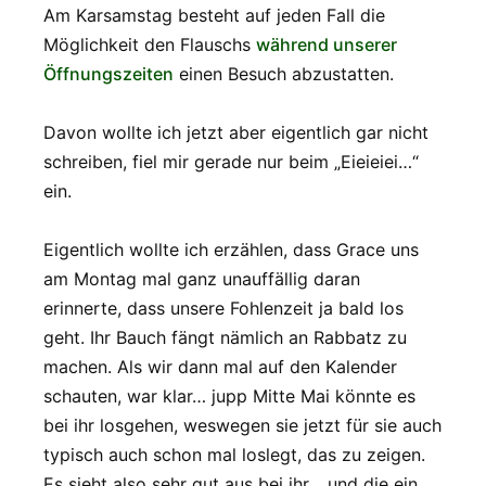
Am Karsamstag besteht auf jeden Fall die
Möglichkeit den Flauschs
während unserer
Öffnungszeiten
einen Besuch abzustatten.
Davon wollte ich jetzt aber eigentlich gar nicht
schreiben, fiel mir gerade nur beim „Eieieiei…“
ein.
Eigentlich wollte ich erzählen, dass Grace uns
am Montag mal ganz unauffällig daran
erinnerte, dass unsere Fohlenzeit ja bald los
geht. Ihr Bauch fängt nämlich an Rabbatz zu
machen. Als wir dann mal auf den Kalender
schauten, war klar… jupp Mitte Mai könnte es
bei ihr losgehen, weswegen sie jetzt für sie auch
typisch auch schon mal loslegt, das zu zeigen.
Es sieht also sehr gut aus bei ihr… und die ein