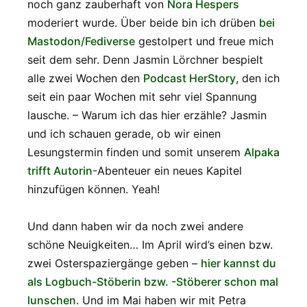
noch ganz zauberhaft von
Nora Hespers
moderiert wurde. Über beide bin ich drüben
bei
Mastodon/Fediverse
gestolpert und freue mich
seit dem sehr. Denn Jasmin Lörchner bespielt
alle zwei Wochen den
Podcast HerStory
, den ich
seit ein paar Wochen mit sehr viel Spannung
lausche. – Warum ich das hier erzähle? Jasmin
und ich schauen gerade, ob wir einen
Lesungstermin finden und somit unserem
Alpaka
trifft Autorin
-Abenteuer ein neues Kapitel
hinzufügen können. Yeah!
Und dann haben wir da noch zwei andere
schöne Neuigkeiten… Im April wird’s einen bzw.
zwei Osterspaziergänge geben –
hier kannst du
als Logbuch-Stöberin bzw. -Stöberer schon mal
lunschen
. Und im Mai haben wir mit Petra