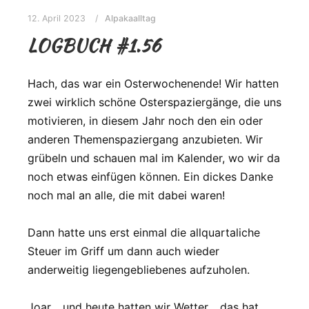
12. April 2023
Alpakaalltag
LOGBUCH #1.56
Hach, das war ein Osterwochenende! Wir hatten
zwei wirklich schöne Osterspaziergänge, die uns
motivieren, in diesem Jahr noch den ein oder
anderen Themenspaziergang anzubieten. Wir
grübeln und schauen mal im Kalender, wo wir da
noch etwas einfügen können. Ein dickes Danke
noch mal an alle, die mit dabei waren!
Dann hatte uns erst einmal die allquartaliche
Steuer im Griff um dann auch wieder
anderweitig liegengebliebenes aufzuholen.
Joar… und heute hatten wir Wetter… das hat