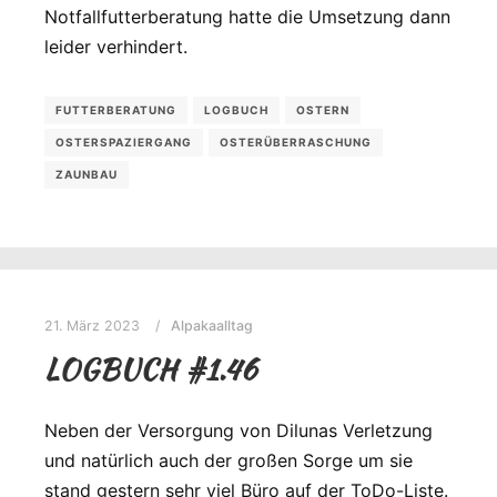
Notfallfutterberatung hatte die Umsetzung dann
leider verhindert.
FUTTERBERATUNG
LOGBUCH
OSTERN
OSTERSPAZIERGANG
OSTERÜBERRASCHUNG
ZAUNBAU
21. März 2023
Alpakaalltag
LOGBUCH #1.46
Neben der Versorgung von Dilunas Verletzung
und natürlich auch der großen Sorge um sie
stand gestern sehr viel Büro auf der ToDo-Liste.