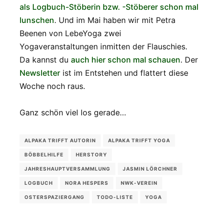
als Logbuch-Stöberin bzw. -Stöberer schon mal
lunschen
. Und im Mai haben wir mit Petra
Beenen von LebeYoga zwei
Yogaveranstaltungen inmitten der Flauschies.
Da kannst du
auch hier schon mal schauen
. Der
Newsletter
ist im Entstehen und flattert diese
Woche noch raus.
Ganz schön viel los gerade…
ALPAKA TRIFFT AUTORIN
ALPAKA TRIFFT YOGA
BÖBBELHILFE
HERSTORY
JAHRESHAUPTVERSAMMLUNG
JASMIN LÖRCHNER
LOGBUCH
NORA HESPERS
NWK-VEREIN
OSTERSPAZIERGANG
TODO-LISTE
YOGA