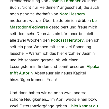
Premierenlesung von
Jasmin Lörchner
zu ihrem
Buch „Nicht nur Heldinnen“ angeschaut, die auch
noch ganz zauberhaft von
Nora Hespers
moderiert wurde. Über beide bin ich drüben
bei
Mastodon/Fediverse
gestolpert und freue mich
seit dem sehr. Denn Jasmin Lörchner bespielt
alle zwei Wochen den
Podcast HerStory
, den ich
seit ein paar Wochen mit sehr viel Spannung
lausche. – Warum ich das hier erzähle? Jasmin
und ich schauen gerade, ob wir einen
Lesungstermin finden und somit unserem
Alpaka
trifft Autorin
-Abenteuer ein neues Kapitel
hinzufügen können. Yeah!
Und dann haben wir da noch zwei andere
schöne Neuigkeiten… Im April wird’s einen bzw.
zwei Osterspaziergänge geben –
hier kannst du