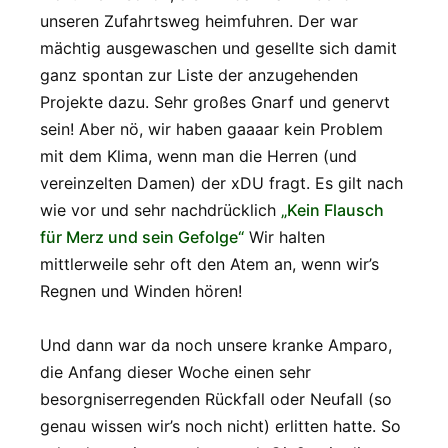
unseren Zufahrtsweg heimfuhren. Der war
mächtig ausgewaschen und gesellte sich damit
ganz spontan zur Liste der anzugehenden
Projekte dazu. Sehr großes Gnarf und genervt
sein! Aber nö, wir haben gaaaar kein Problem
mit dem Klima, wenn man die Herren (und
vereinzelten Damen) der xDU fragt. Es gilt nach
wie vor und sehr nachdrücklich
„Kein Flausch
für Merz und sein Gefolge“
Wir halten
mittlerweile sehr oft den Atem an, wenn wir’s
Regnen und Winden hören!
Und dann war da noch unsere kranke Amparo,
die Anfang dieser Woche einen sehr
besorgniserregenden Rückfall oder Neufall (so
genau wissen wir’s noch nicht) erlitten hatte. So