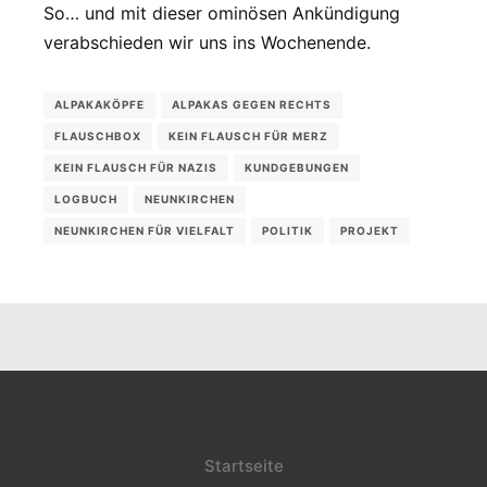
So… und mit dieser ominösen Ankündigung
verabschieden wir uns ins Wochenende.
ALPAKAKÖPFE
ALPAKAS GEGEN RECHTS
FLAUSCHBOX
KEIN FLAUSCH FÜR MERZ
KEIN FLAUSCH FÜR NAZIS
KUNDGEBUNGEN
LOGBUCH
NEUNKIRCHEN
NEUNKIRCHEN FÜR VIELFALT
POLITIK
PROJEKT
Startseite