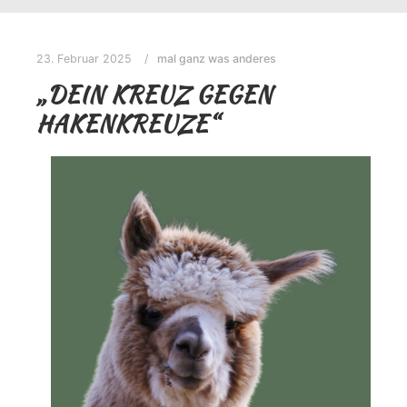
23. Februar 2025
mal ganz was anderes
„DEIN KREUZ GEGEN
HAKENKREUZE“