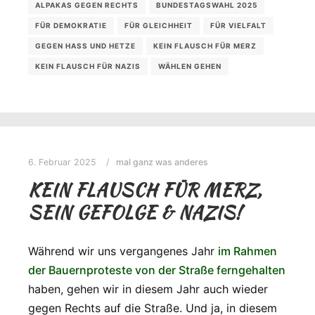
ALPAKAS GEGEN RECHTS
BUNDESTAGSWAHL 2025
FÜR DEMOKRATIE
FÜR GLEICHHEIT
FÜR VIELFALT
GEGEN HASS UND HETZE
KEIN FLAUSCH FÜR MERZ
KEIN FLAUSCH FÜR NAZIS
WÄHLEN GEHEN
6. Februar 2025
mal ganz was anderes
KEIN FLAUSCH FÜR MERZ,
SEIN GEFOLGE & NAZIS!
Während wir uns vergangenes Jahr
im Rahmen
der Bauernproteste von der Straße ferngehalten
haben, gehen wir in diesem Jahr auch wieder
gegen Rechts auf die Straße. Und ja, in diesem