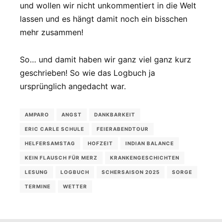
und wollen wir nicht unkommentiert in die Welt
lassen und es hängt damit noch ein bisschen
mehr zusammen!
So… und damit haben wir ganz viel ganz kurz
geschrieben! So wie das Logbuch ja
ursprünglich angedacht war.
AMPARO
ANGST
DANKBARKEIT
ERIC CARLE SCHULE
FEIERABENDTOUR
HELFERSAMSTAG
HOFZEIT
INDIAN BALANCE
KEIN FLAUSCH FÜR MERZ
KRANKENGESCHICHTEN
LESUNG
LOGBUCH
SCHERSAISON 2025
SORGE
TERMINE
WETTER