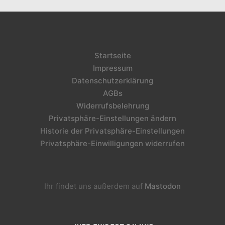
Startseite
Impressum
Datenschutzerklärung
AGBs
Widerrufsbelehrung
Privatsphäre-Einstellungen ändern
Historie der Privatsphäre-Einstellungen
Privatsphäre-Einwilligungen widerrufen
Ihr findet uns außerdem auf
Mastodon