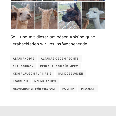
So… und mit dieser ominösen Ankündigung
verabschieden wir uns ins Wochenende.
ALPAKAKÖPFE
ALPAKAS GEGEN RECHTS
FLAUSCHBOX
KEIN FLAUSCH FÜR MERZ
KEIN FLAUSCH FÜR NAZIS
KUNDGEBUNGEN
LOGBUCH
NEUNKIRCHEN
NEUNKIRCHEN FÜR VIELFALT
POLITIK
PROJEKT