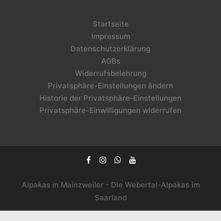
Startseite
Impressum
Datenschutzerklärung
AGBs
Widerrufsbelehrung
Privatsphäre-Einstellungen ändern
Historie der Privatsphäre-Einstellungen
Privatsphäre-Einwilligungen widerrufen
Alpakas in Mainzweiler - Die Webertal-Alpakas im
Saarland
WordPress Cookie Plugin von Real Cookie Banner