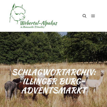
Hauptm
Suchen
SCHLAGWORTARCHIV:
ILLINGER BURG-
ADVENTSMARKT