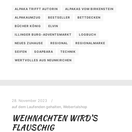
ALPAKA TRIFFT AUTORIN
ALPAKAS VOM BIRKENSTEIN
ALPAKAUMZUG
BESTSELLER
BETTDECKEN
BÜCHER KÖNIG
ELVIN
ILLINGER BURG-ADVENTSMARKT
LOGBUCH
NEUES ZUHAUSE
REGIONAL
REGIONALMARKE
SEIFEN
SOAPBARA
TECHNIK
WERTVOLLES AUS NEUNKIRCHEN
28. November 2023
auf dem Laufenden gehalten
,
Webertalshop
WEIHNACHTEN WIRD’S
FLAUSCHIG