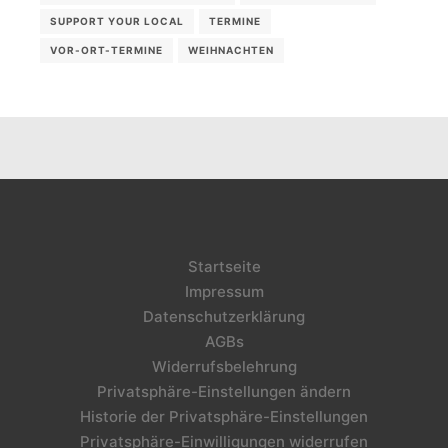
SUPPORT YOUR LOCAL
TERMINE
VOR-ORT-TERMINE
WEIHNACHTEN
Startseite
Impressum
Datenschutzerklärung
AGBs
Widerrufsbelehrung
Privatsphäre-Einstellungen ändern
Historie der Privatsphäre-Einstellungen
Privatsphäre-Einwilligungen widerrufen