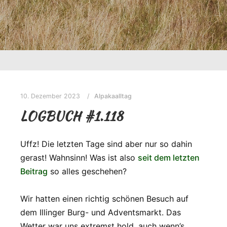
10. Dezember 2023
Alpakaalltag
LOGBUCH #1.118
Uffz! Die letzten Tage sind aber nur so dahin
gerast! Wahnsinn! Was ist also
seit dem letzten
Beitrag
so alles geschehen?
Wir hatten einen richtig schönen Besuch auf
dem Illinger Burg- und Adventsmarkt. Das
Wetter war uns extremst hold, auch wenn’s