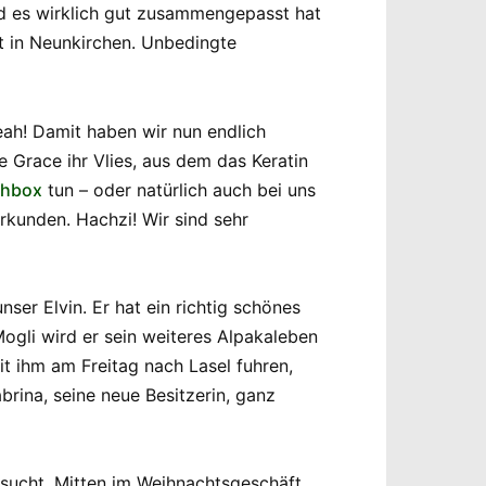
nd es wirklich gut zusammengepasst hat
ht in Neunkirchen. Unbedingte
ah! Damit haben wir nun endlich
e Grace ihr Vlies, aus dem das Keratin
schbox
tun – oder natürlich auch bei uns
rkunden. Hachzi! Wir sind sehr
nser Elvin. Er hat ein richtig schönes
gli wird er sein weiteres Alpakaleben
it ihm am Freitag nach Lasel fuhren,
rina, seine neue Besitzerin, ganz
sucht. Mitten im Weihnachtsgeschäft