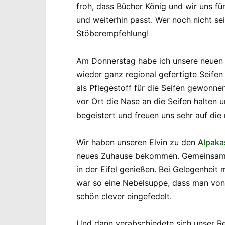
froh, dass Bücher König und wir uns f
und weiterhin passt. Wer noch nicht se
Stöberempfehlung!
Am Donnerstag habe ich unsere neuen
wieder ganz regional gefertigte Seifen
als Pflegestoff für die Seifen gewonn
vor Ort die Nase an die Seifen halten 
begeistert und freuen uns sehr auf di
Wir haben unseren Elvin zu den
Alpaka
neues Zuhause bekommen. Gemeinsam mi
in der Eifel genießen. Bei Gelegenheit
war so eine Nebelsuppe, dass man von 
schön clever eingefedelt.
Und dann verabschiedete sich unser Re