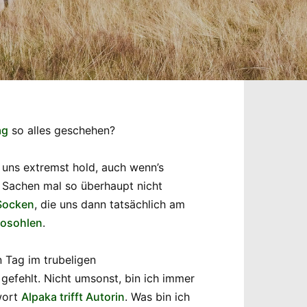
ag
so alles geschehen?
 uns extremst hold, auch wenn’s
n Sachen mal so überhaupt nicht
Socken
, die uns dann tatsächlich am
mosohlen
.
 Tag im trubeligen
 gefehlt. Nicht umsonst, bin ich immer
wort
Alpaka trifft Autorin
. Was bin ich