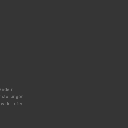
 ändern
instellungen
 widerrufen