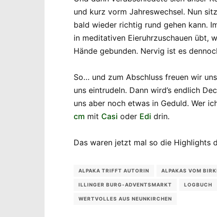
und kurz vorm Jahreswechsel. Nun sitz
bald wieder richtig rund gehen kann. I
in meditativen Eieruhrzuschauen übt, 
Hände gebunden. Nervig ist es dennoc
So… und zum Abschluss freuen wir uns
uns eintrudeln. Dann wird’s endlich De
uns aber noch etwas in Geduld. Wer ich
cm
mit
Casi
oder
Edi
drin.
Das waren jetzt mal so die Highlights 
ALPAKA TRIFFT AUTORIN
ALPAKAS VOM BIRK
ILLINGER BURG-ADVENTSMARKT
LOGBUCH
WERTVOLLES AUS NEUNKIRCHEN