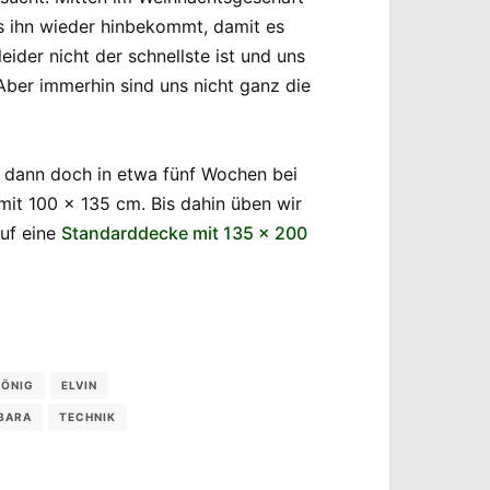
s ihn wieder hinbekommt, damit es
ider nicht der schnellste ist und uns
Aber immerhin sind uns nicht ganz die
 dann doch in etwa fünf Wochen bei
mit 100 x 135 cm. Bis dahin üben wir
auf eine
Standarddecke mit 135 x 200
KÖNIG
ELVIN
BARA
TECHNIK