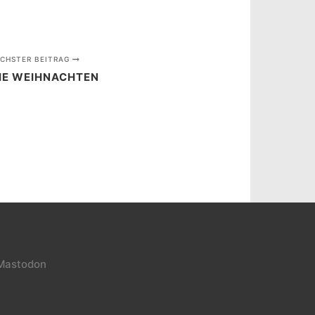
CHSTER BEITRAG
HE WEIHNACHTEN
Mastodon