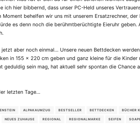
e ich hier bibbernd, dass unser PC-Held unseres Vertrauen
m Moment behelfen wir uns mit unserem Ersatzrechner, der le
würde es denn noch die berühmtberüchtigte Eieruhr geben. 
h.
 jetzt aber noch einmal… Unsere neuen Bettdecken werden
cken in 155 x 220 cm geben und ganz kleine für die Kinder 
t geduldig sein mag, hat aktuell sehr spontan die Chance 
der letzten Tage…
ENSTEIN
ALPAKAUMZUG
BESTSELLER
BETTDECKEN
BÜCHER 
NEUES ZUHAUSE
REGIONAL
REGIONALMARKE
SEIFEN
SOAP