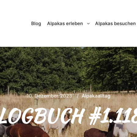
Blog
Alpakas erleben
Alpakas besuchen
10. Dezember 2023
Alpakaalltag
LOGBUCH #1.11