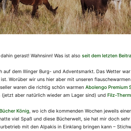
 dahin gerast! Wahnsinn! Was ist also
seit dem letzten Beitr
ch auf dem Illinger Burg- und Adventsmarkt. Das Wetter war
 ist. Worüber wir uns hier aber mit unseren flauschewarme
seller waren die richtig schön warmen
Abolengo Premium 
(jetzt aber natürlich wieder am Lager sind) und
Filz-Ther
Bücher König
, wo ich die kommenden Wochen jeweils einen
atte viel Spaß und diese Bücherwelt, sie hat mir doch sehr
urbetrieb mit den Alpakis in Einklang bringen kann – Stich