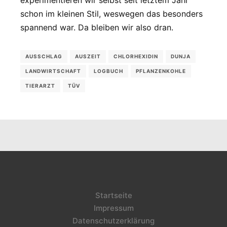
experimentieren wir selbst seit letztem Jahr
schon im kleinen Stil, weswegen das besonders
spannend war. Da bleiben wir also dran.
AUSSCHLAG
AUSZEIT
CHLORHEXIDIN
DUNJA
LANDWIRTSCHAFT
LOGBUCH
PFLANZENKOHLE
TIERARZT
TÜV
Startseite
Impressum
Datenschutzerklärung