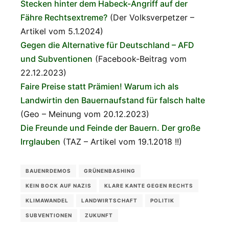
Stecken hinter dem Habeck-Angriff auf der
Fähre Rechtsextreme?
(Der Volksverpetzer –
Artikel vom 5.1.2024)
Gegen die Alternative für Deutschland – AFD
und Subventionen
(Facebook-Beitrag vom
22.12.2023)
Faire Preise statt Prämien! Warum ich als
Landwirtin den Bauernaufstand für falsch halte
(Geo – Meinung vom 20.12.2023)
Die Freunde und Feinde der Bauern. Der große
Irrglauben
(TAZ – Artikel vom 19.1.2018 !!)
BAUENRDEMOS
GRÜNENBASHING
KEIN BOCK AUF NAZIS
KLARE KANTE GEGEN RECHTS
KLIMAWANDEL
LANDWIRTSCHAFT
POLITIK
SUBVENTIONEN
ZUKUNFT