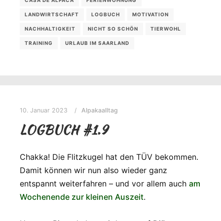
LANDWIRTSCHAFT
LOGBUCH
MOTIVATION
NACHHALTIGKEIT
NICHT SO SCHÖN
TIERWOHL
TRAINING
URLAUB IM SAARLAND
10. Januar 2023
Alpakaalltag
LOGBUCH #1.9
Chakka! Die Flitzkugel hat den TÜV bekommen.
Damit können wir nun also wieder ganz
entspannt weiterfahren – und vor allem auch
am
Wochenende zur kleinen Auszeit
.