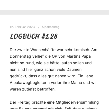
12. Februar 2023
Alpakaalltag
LOGBUCH #1.28
Die zweite Wochenhälfte war sehr komisch. Am
Donnerstag verlief die OP von Martins Papa
nicht so rund, wie sie hätte laufen sollen und
nun sind hier ganz schön viele Daumen
gedrückt, dass alles gut gehen wird. Ein liebe
Alpakawegbegleiterin verlor ihre Mama und wir
waren zutiefst betroffen.
Der Freitag brachte eine Mitgliederversammlung
vom Bauernverband mit sich. Seit dem qualmen