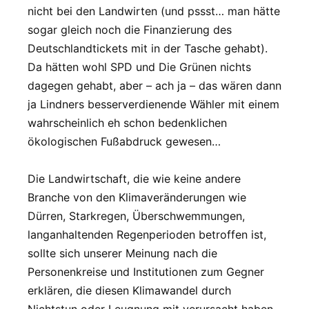
nicht bei den Landwirten (und pssst… man hätte
sogar gleich noch die Finanzierung des
Deutschlandtickets mit in der Tasche gehabt).
Da hätten wohl SPD und Die Grünen nichts
dagegen gehabt, aber – ach ja – das wären dann
ja Lindners besserverdienende Wähler mit einem
wahrscheinlich eh schon bedenklichen
ökologischen Fußabdruck gewesen…
Die Landwirtschaft, die wie keine andere
Branche von den Klimaveränderungen wie
Dürren, Starkregen, Überschwemmungen,
langanhaltenden Regenperioden betroffen ist,
sollte sich unserer Meinung nach die
Personenkreise und Institutionen zum Gegner
erklären, die diesen Klimawandel durch
Nichtstun oder Leugnung mit verursacht haben