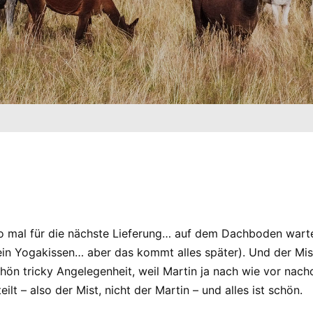
 (also mal für die nächste Lieferung… auf dem Dachboden wa
 ein Yogakissen… aber das kommt alles später). Und der Mi
schön tricky Angelegenheit, weil Martin ja nach wie vor nac
eilt – also der Mist, nicht der Martin – und alles ist schön.