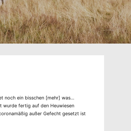
rtet noch ein bisschen [mehr] was…
st wurde fertig auf den Heuwiesen
hcoronamäßig außer Gefecht gesetzt ist