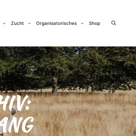
Zucht
Organisatorisches
Shop
Suchen
IV:
ANG