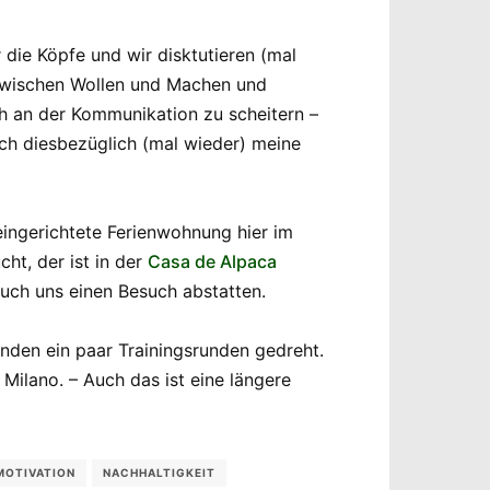
die Köpfe und wir disktutieren (mal
n zwischen Wollen und Machen und
h an der Kommunikation zu scheitern –
ich diesbezüglich (mal wieder) meine
eingerichtete Ferienwohnung hier im
ht, der ist in der
Casa de Alpaca
auch uns einen Besuch abstatten.
nden ein paar Trainingsrunden gedreht.
 Milano. – Auch das ist eine längere
MOTIVATION
NACHHALTIGKEIT