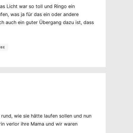
s Licht war so toll und Ringo ein
ufen, was ja für das ein oder andere
ch auch ein guter Übergang dazu ist, dass
UBE
und, wie sie hätte laufen sollen und nun
rin verlor ihre Mama und wir waren