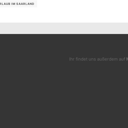
RLAUB IM SAARLAND
Ihr findet uns außerdem auf