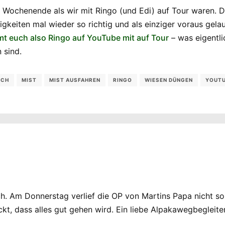
Wochenende als wir mit Ringo (und Edi) auf Tour waren. Da
igkeiten mal wieder so richtig und als einziger voraus gela
mt euch also Ringo auf YouTube mit auf Tour
– was eigentli
 sind.
UCH
MIST
MIST AUSFAHREN
RINGO
WIESEN DÜNGEN
YOUT
. Am Donnerstag verlief die OP von Martins Papa nicht so r
kt, dass alles gut gehen wird. Ein liebe Alpakawegbegleite