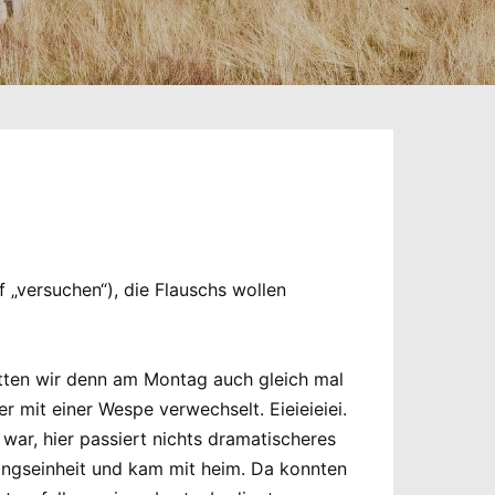
„versuchen“), die Flauschs wollen
tten wir denn am Montag auch gleich mal
r mit einer Wespe verwechselt. Eieieieiei.
war, hier passiert nichts dramatischeres
ingseinheit und kam mit heim. Da konnten