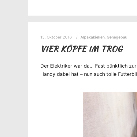
13. Oktober 2016
Alpakakieken
,
Gehegebau
VIER KÖPFE IM TROG
Der Elektriker war da… Fast pünktlich zu
Handy dabei hat – nun auch tolle Futterb