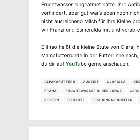
Fruchtwasser eingeatmet hatte. Ihre Anti
verhindert, aber gut war’s eben noch nic
nicht ausreichend Milch für ihre Kleine p
wir Franzi und Esmeralda mit und verabre
Elli (so heißt die kleine Stute von Ciara
Mamafutterrunde in der Futterrinne nach,
du dir
auf YouTube
gerne anschauen.
ALPAKAFUTTERN
AUSZEIT
CLARISSA
DE
FRANZI
FRUCHTWASSER IN DER LUNGE
GERÜ
STUTEN
TIERARZT
TRAININGSEINHEITEN