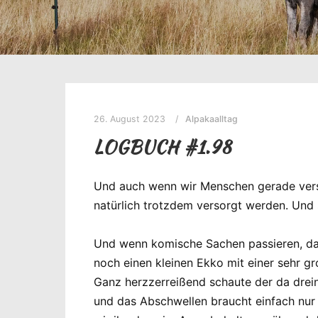
26. August 2023
Alpakaalltag
LOGBUCH #1.98
Und auch wenn wir Menschen gerade versu
natürlich trotzdem versorgt werden. Und 
Und wenn komische Sachen passieren, da
noch einen kleinen Ekko mit einer sehr gr
Ganz herzzerreißend schaute der da drein.
und das Abschwellen braucht einfach nur