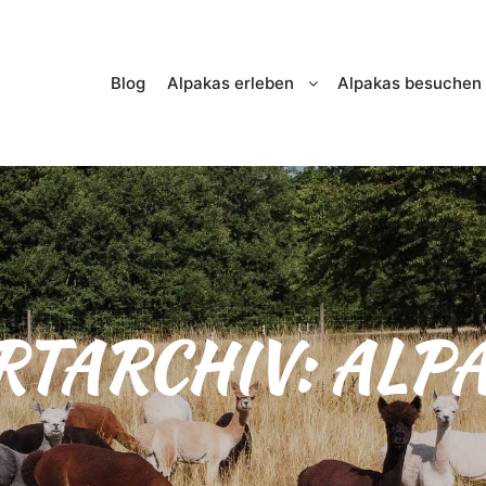
Blog
Alpakas erleben
Alpakas besuchen
TARCHIV:
ALP