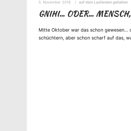
5. November 2016
auf dem Laufenden gehalten
GNIHI… ODER… MENSCH, 
Mitte Oktober war das schon gewesen… da
schüchtern, aber schon scharf auf das, wa