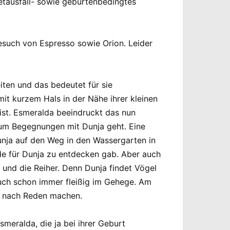
netausfall- sowie geburtenbedingtes
such von Espresso sowie Orion. Leider
iten und das bedeutet für sie
mit kurzem Hals in der Nähe ihrer kleinen
st. Esmeralda beeindruckt das nun
es um Begegnungen mit Dunja geht. Eine
nja auf den Weg in den Wassergarten in
de für Dunja zu entdecken gab. Aber auch
 und die Reiher. Denn Dunja findet Vögel
auch schon immer fleißig im Gehege. Am
g nach Reden machen.
meralda, die ja bei ihrer Geburt