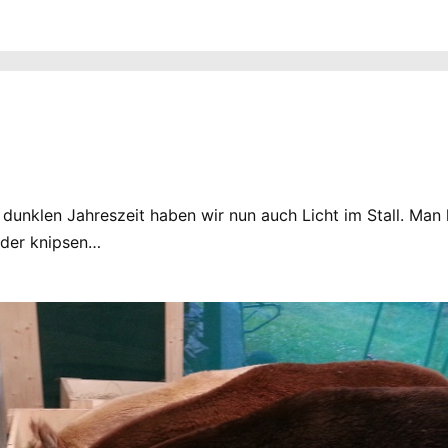
r dunklen Jahreszeit haben wir nun auch Licht im Stall. Ma
ilder knipsen…