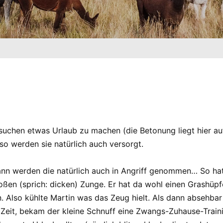
chen etwas Urlaub zu machen (die Betonung liegt hier auf 
so werden sie natürlich auch versorgt.
nn werden die natürlich auch in Angriff genommen… So ha
oßen (sprich: dicken) Zunge. Er hat da wohl einen Grashüpfe
 Also kühlte Martin was das Zeug hielt. Als dann absehbar 
 Zeit, bekam der kleine Schnuff eine Zwangs-Zuhause-Train