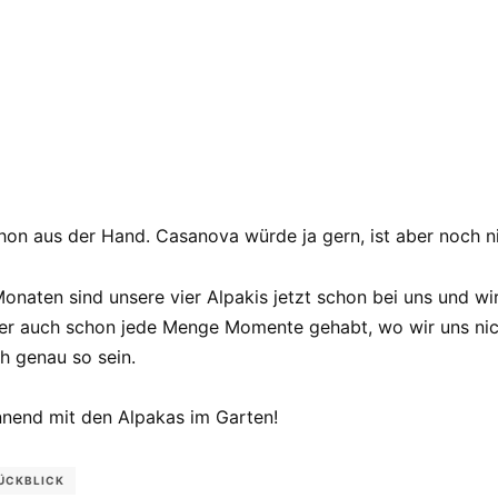
hon aus der Hand. Casanova würde ja gern, ist aber noch ni
 Monaten sind unsere vier Alpakis jetzt schon bei uns und 
er auch schon jede Menge Momente gehabt, wo wir uns nicht
ch genau so sein.
nnend mit den Alpakas im Garten!
ÜCKBLICK