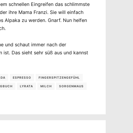
dem schnellen Eingreifen das schlimmste
er ihre Mama Franzi. Sie will einfach
ßes Alpaka zu werden. Gnarf. Nun helfen
ch.
eine und schaut immer nach der
 ist. Das sieht sehr süß aus und kannst
LDA
ESPRESSO
FINGERSPITZENGEFÜHL
OGBUCH
LYRATA
MILCH
SORGENMAUS