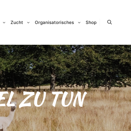
Zucht
Organisatorisches
Shop
Suchen
EL ZU TUN