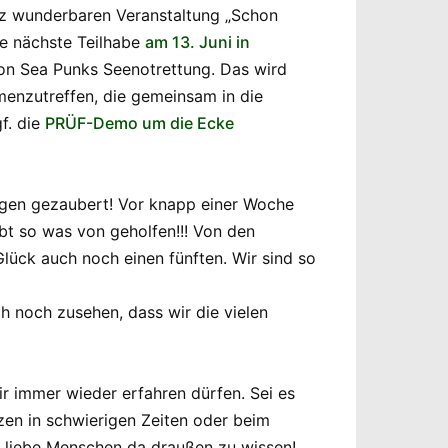
anz wunderbaren Veranstaltung „Schon
ie nächste Teilhabe
am 13. Juni in
von Sea Punks Seenotrettung. Das wird
menzutreffen, die gemeinsam in die
f. die
PRÜF-Demo um die Ecke
Augen gezaubert! Vor knapp einer Woche
bt so was von geholfen!!! Von den
lück auch noch einen fünften. Wir sind so
 noch zusehen, dass wir die vielen
r immer wieder erfahren dürfen. Sei es
en in schwierigen Zeiten oder beim
le liebe Menschen da draußen zu wissen!