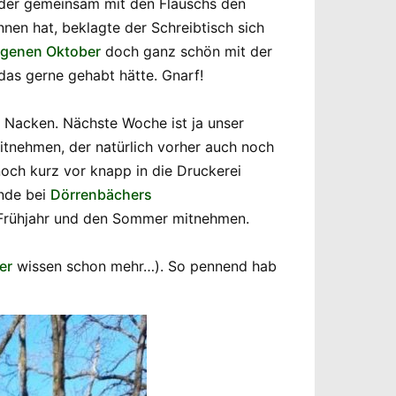
ieder gemeinsam mit den Flauschs den
nnen hat, beklagte der Schreibtisch sich
ngenen Oktober
doch ganz schön mit der
das gerne gehabt hätte. Gnarf!
 Nacken. Nächste Woche ist ja unser
mitnehmen, der natürlich vorher auch noch
noch kurz vor knapp in die Druckerei
ende bei
Dörrenbächers
 Frühjahr und den Sommer mitnehmen.
er
wissen schon mehr…). So pennend hab