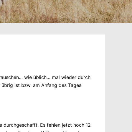
r rauschen… wie üblich… mal wieder durch
r übrig ist bzw. am Anfang des Tages
durchgeschafft. Es fehlen jetzt noch 12