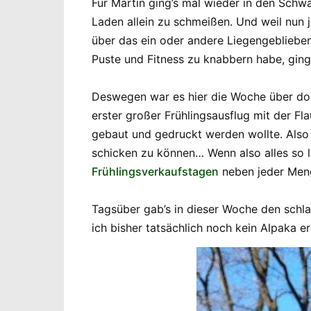
Für Martin ging’s mal wieder in den Schw
Laden allein zu schmeißen. Und weil nun j
über das ein oder andere Liegengebliebe
Puste und Fitness zu knabbern habe, ging 
Deswegen war es hier die Woche über doc
erster großer Frühlingsausflug mit der F
gebaut und gedruckt werden wollte. Also 
schicken zu können… Wenn also alles so 
Frühlingsverkaufstagen
neben jeder Meng
Tagsüber gab’s in dieser Woche den schl
ich bisher tatsächlich noch kein Alpaka e