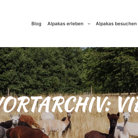
Blog
Alpakas erleben
Alpakas besuchen
ORTARCHIV:
VI