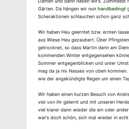
Damen und dann haben wir’s. Zumindest f
Gärten. Da hängen wir nun
handbedingt
g
Scheraktionen schlauchen schon ganz schön
Wir haben Heu geerntet bzw. ernten las
aus Wiese Heu gezaubert. Über Pfingsten
getrocknet, so dass Martin dann am Dien
kommenden Winter entgegensehen können
Sommer entgegenblicken und unter Umstän
mag da ja nix Nasses von oben kommen. Z
wie der angekündigte Regen um einen Tag
Wir haben einen kurzen Besuch von Andr
viel von ihr gelernt und mit unseren Herd
viel klarer dann wieder die ein oder ander
war’s doch schön, sich mal wieder in echt