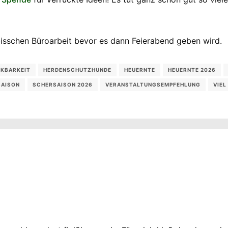
bisschen Büroarbeit bevor es dann Feierabend geben wird.
KBARKEIT
HERDENSCHUTZHUNDE
HEUERNTE
HEUERNTE 2026
SAISON
SCHERSAISON 2026
VERANSTALTUNGSEMPFEHLUNG
VIEL