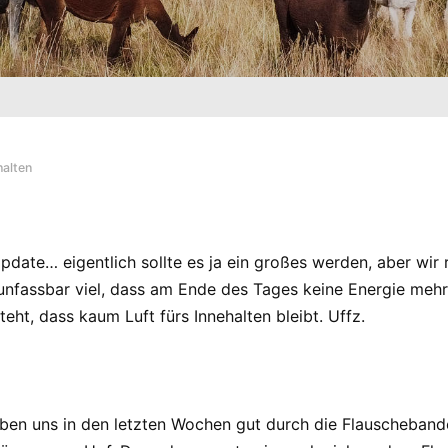
alten
Update… eigentlich sollte es ja ein großes werden, aber wi
 unfassbar viel, dass am Ende des Tages keine Energie meh
eht, dass kaum Luft fürs Innehalten bleibt. Uffz.
en uns in den letzten Wochen gut durch die Flauschebande 