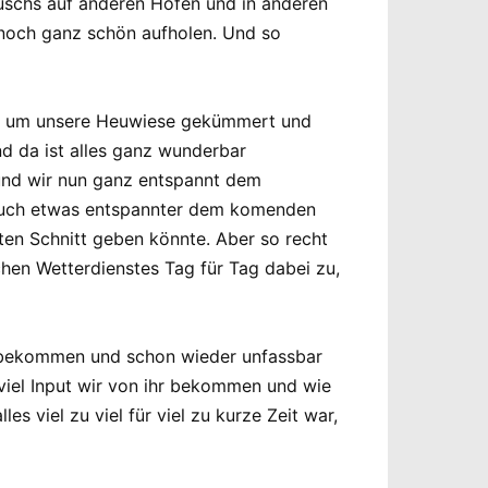
uschs auf anderen Höfen und in anderen
och ganz schön aufholen. Und so
ar um unsere Heuwiese gekümmert und
d da ist alles ganz wunderbar
 und wir nun ganz entspannt dem
auch etwas entspannter dem komenden
en Schnitt geben könnte. Aber so recht
en Wetterdienstes Tag für Tag dabei zu,
– bekommen und schon wieder unfassbar
e viel Input wir von ihr bekommen und wie
s viel zu viel für viel zu kurze Zeit war,