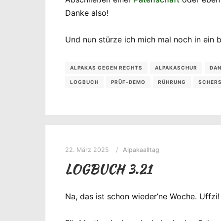
Danke also!
Und nun stürze ich mich mal noch in ein 
ALPAKAS GEGEN RECHTS
ALPAKASCHUR
DAN
LOGBUCH
PRÜF-DEMO
RÜHRUNG
SCHER
22. März 2025
Alpakaalltag
LOGBUCH 3.21
Na, das ist schon wieder’ne Woche. Uffzi!