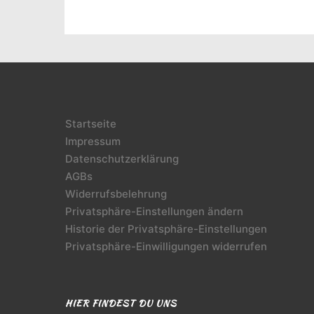
Startseite
Impressum
Datenschutzerklärung
AGBs
Widerrufsbelehrung
Privatsphäre-Einstellungen ändern
Historie der Privatsphäre-Einstellungen
Privatsphäre-Einwilligungen widerrufen
HIER FINDEST DU UNS