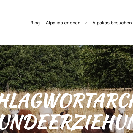
Blog
Alpakas erleben
Alpakas besuchen
HLAGWORTARCH
UNDEERZIEHU