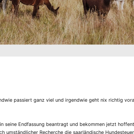
ndwie passiert ganz viel und irgendwie geht nix richtig vo
n seine Endfassung beantragt und bekommen jetzt hoffentli
ch umständlicher Recherche die saarländische Hundesteuer