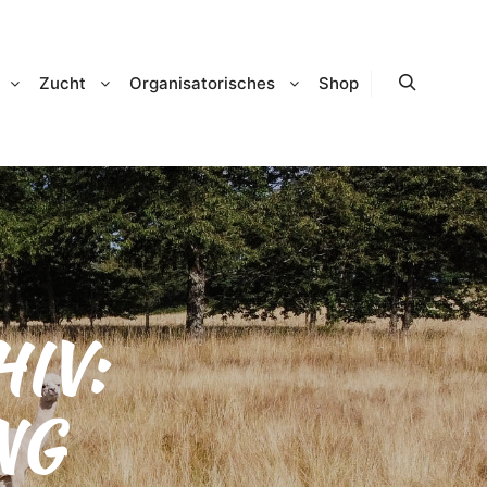
Zucht
Organisatorisches
Shop
Suchen
IV:
NG