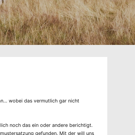
ran… wobei das vermutlich gar nicht
ch noch das ein oder andere berichtigt.
mustersatzung gefunden. Mit der will uns