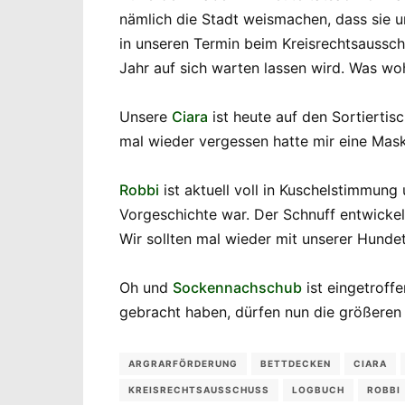
nämlich die Stadt weismachen, dass sie u
in unseren Termin beim Kreisrechtsaussch
Jahr auf sich warten lassen wird. Was woh
Unsere
Ciara
ist heute auf den Sortiertis
mal wieder vergessen hatte mir eine Mask
Robbi
ist aktuell voll in Kuschelstimmun
Vorgeschichte war. Der Schnuff entwickel
Wir sollten mal wieder mit unserer Hund
Oh und
Sockennachschub
ist eingetroff
gebracht haben, dürfen nun die größeren
ARGRARFÖRDERUNG
BETTDECKEN
CIARA
KREISRECHTSAUSSCHUSS
LOGBUCH
ROBBI