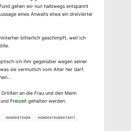
m Fund gehen wir nun halbwegs entspannt
ussage eines Anwalts etwa ein dreiviertel
nterher bitterlich geschimpft, weil ich
ölle.
keptisch ich ihm gegenüber wegen seiner
was sie vermutlich vom Alter her darf.
chen…
en Größen an die Frau und den Mann
und
Freizeit
gehalten werden.
HUNDESTEUER
HUNDESTEUERSTREIT