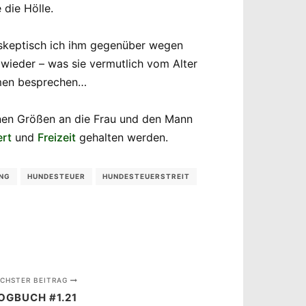
 die Hölle.
h skeptisch ich ihm gegenüber wegen
wieder – was sie vermutlich vom Alter
hmen besprechen…
inen Größen an die Frau und den Mann
rt
und
Freizeit
gehalten werden.
NG
HUNDESTEUER
HUNDESTEUERSTREIT
CHSTER BEITRAG
OGBUCH #1.21