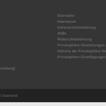
Startseite
Impressum
Datenschutzerklärung
AGBs
Widerrufsbelehrung
Privatsphäre-Einstellungen
Historie der Privatsphäre-E
Privatsphäre-Einwilligungen
reibung
!
m Saarland