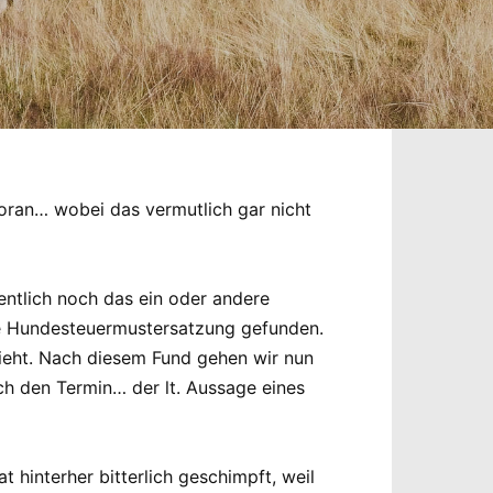
voran… wobei das vermutlich gar nicht
ntlich noch das ein oder andere
he Hundesteuermustersatzung gefunden.
zieht. Nach diesem Fund gehen wir nun
ch den Termin… der lt. Aussage eines
 hinterher bitterlich geschimpft, weil