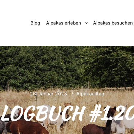
Blog
Alpakas erleben
Alpakas besuchen
26. Januar 2023
Alpakaalltag
LOGBUCH #1.2