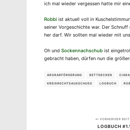
ich mal wieder vergessen hatte mir ein
Robbi
ist aktuell voll in Kuschelstimm
seiner Vorgeschichte war. Der Schnuff 
her darf. Wir sollten mal wieder mit 
Oh und
Sockennachschub
ist eingetr
gebracht haben, dürfen nun die größer
ARGRARFÖRDERUNG
BETTDECKEN
CIARA
KREISRECHTSAUSSCHUSS
LOGBUCH
RO
VORHERIGER BEIT
LOGBUCH #1.