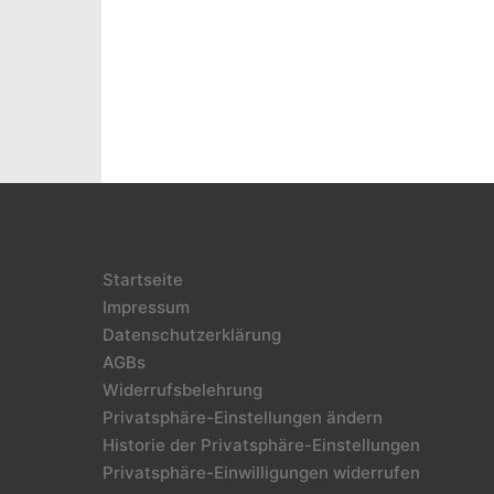
Startseite
Impressum
Datenschutzerklärung
AGBs
Widerrufsbelehrung
Privatsphäre-Einstellungen ändern
Historie der Privatsphäre-Einstellungen
Privatsphäre-Einwilligungen widerrufen