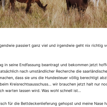
gendwie passiert ganz viel und irgendwie geht nix richtig 
g in seine Endfassung beantragt und bekommen jetzt hoffe
tatsächlich nach umständlicher Recherche die saarländisc
smachen, dass sie uns die Hundesteuer völlig berechtigt ab
beim Kreisrechtsausschuss… wir brauchen jetzt halt nur no
ich warten lassen wird. Was wohl schnell ist…
isch für die Bettdeckenlieferung gehopst und meine Nase hat