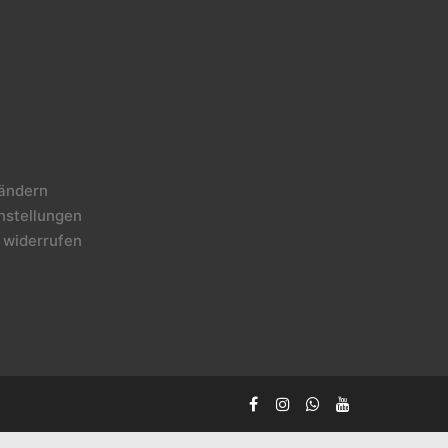
 ändern
instellungen
 widerrufen