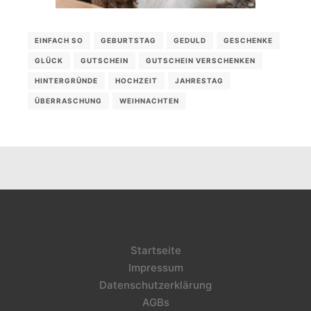
EINFACH SO
GEBURTSTAG
GEDULD
GESCHENKE
GLÜCK
GUTSCHEIN
GUTSCHEIN VERSCHENKEN
HINTERGRÜNDE
HOCHZEIT
JAHRESTAG
ÜBERRASCHUNG
WEIHNACHTEN
Startseite
Impressum
Datenschutzerklärung
AGBs