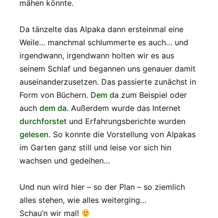
mähen könnte.
Da tänzelte das Alpaka dann ersteinmal eine
Weile… manchmal schlummerte es auch… und
irgendwann, irgendwann holten wir es aus
seinem Schlaf und begannen uns genauer damit
auseinanderzusetzen. Das passierte zunächst in
Form von Büchern.
Dem da
zum Beispiel oder
auch
dem da
. Außerdem wurde das Internet
durchforstet
und Erfahrungsberichte wurden
gelesen
. So konnte die Vorstellung von Alpakas
im Garten ganz still und leise vor sich hin
wachsen und gedeihen…
Und nun wird hier – so der Plan – so ziemlich
alles stehen, wie alles weiterging…
Schau’n wir mal!