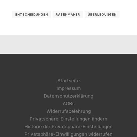
ENTSCHEIDUNGEN
RASENMÄHER
ÜBERLEGUNGEN
Startseite
Impressum
Datenschutzerklärung
AGBs
Widerrufsbelehrung
Privatsphäre-Einstellungen ändern
Historie der Privatsphäre-Einstellungen
Privatsphäre-Einwilligungen widerrufen