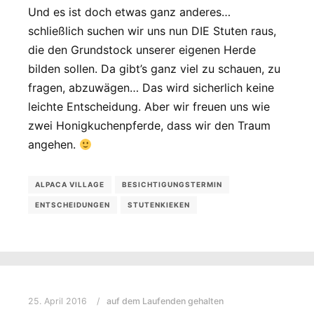
Und es ist doch etwas ganz anderes…
schließlich suchen wir uns nun DIE Stuten raus,
die den Grundstock unserer eigenen Herde
bilden sollen. Da gibt’s ganz viel zu schauen, zu
fragen, abzuwägen… Das wird sicherlich keine
leichte Entscheidung. Aber wir freuen uns wie
zwei Honigkuchenpferde, dass wir den Traum
angehen.
ALPACA VILLAGE
BESICHTIGUNGSTERMIN
ENTSCHEIDUNGEN
STUTENKIEKEN
25. April 2016
auf dem Laufenden gehalten