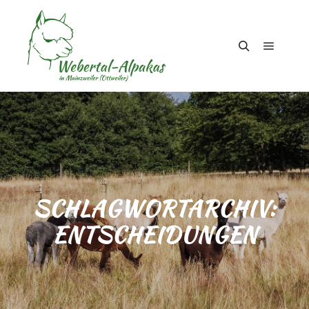
Hauptm
Suchen
SCHLAGWORTARCHIV:
ENTSCHEIDUNGEN