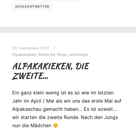
SCHLECHTWETTER
26. September 2017
Alpakakieken
,
Stand der Dinge
,
unterwegs
ALPAKAKIEKEN, DIE
ZWEITE…
Ein ganz klein wenig ist es so wie im letzten
Jahr im April / Mai als wir uns das erste Mal auf
Alpakaschau gemacht haben… Es ist soweit…
wir starten die zweite Runde. Nach den Jungs
nun die Mädchen