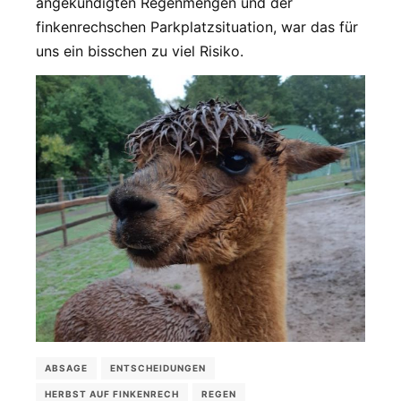
angekündigten Regenmengen und der
finkenrechschen Parkplatzsituation, war das für
uns ein bisschen zu viel Risiko.
ABSAGE
ENTSCHEIDUNGEN
HERBST AUF FINKENRECH
REGEN