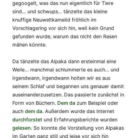
gegoogelt, was das nun eigentlich für Tiere
sind… und schwups… tänzelte das kleine
knuffige Neuweltkamelid fröhlich im
Vorschlagsring vor sich hin, weil kein Grund
gefunden wurde, warum das nicht den Rasen
mähen könnte.
Da tänzelte das Alpaka dann ersteinmal eine
Weile… manchmal schlummerte es auch… und
irgendwann, irgendwann holten wir es aus
seinem Schlaf und begannen uns genauer damit
auseinanderzusetzen. Das passierte zunächst in
Form von Büchern.
Dem da
zum Beispiel oder
auch
dem da
. Außerdem wurde das Internet
durchforstet
und Erfahrungsberichte wurden
gelesen
. So konnte die Vorstellung von Alpakas
im Garten ganz still und leise vor sich hin