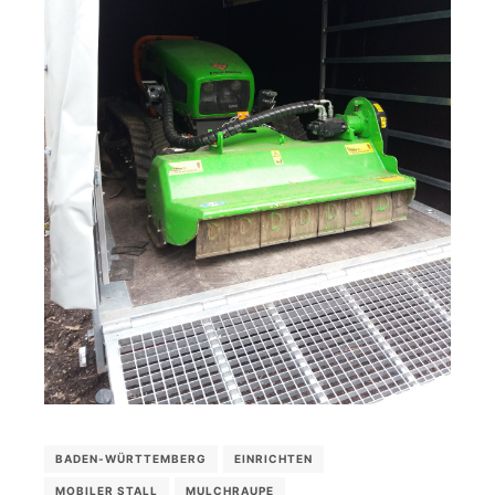
BADEN-WÜRTTEMBERG
EINRICHTEN
MOBILER STALL
MULCHRAUPE