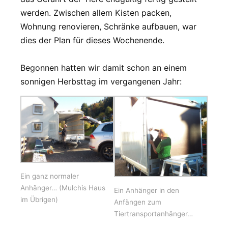
werden. Zwischen allem Kisten packen,
Wohnung renovieren, Schränke aufbauen, war
dies der Plan für dieses Wochenende.
Begonnen hatten wir damit schon an einem
sonnigen Herbsttag im vergangenen Jahr:
Ein ganz normaler
Anhänger… (Mulchis Haus
Ein Anhänger in den
im Übrigen)
Anfängen zum
Tiertransportanhänger…