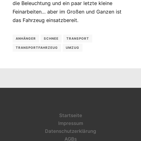
die Beleuchtung und ein paar letzte kleine
Feinarbeiten… aber im Großen und Ganzen ist
das Fahrzeug einsatzbereit.
ANHÄNGER
SCHNEE
TRANSPORT
TRANSPORTFAHRZEUG
UMZUG
Startseite
Impressum
Datenschutzerklärung
AGBs