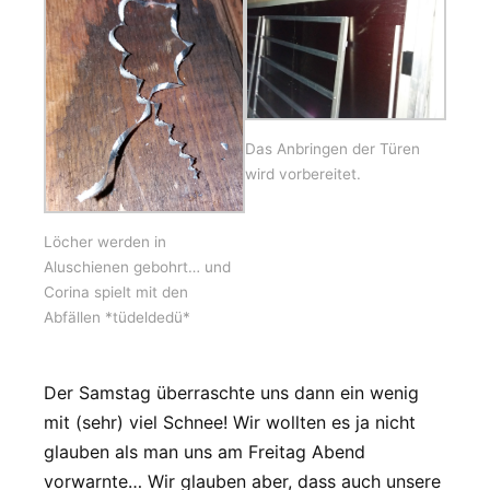
Das Anbringen der Türen
wird vorbereitet.
Löcher werden in
Aluschienen gebohrt… und
Corina spielt mit den
Abfällen *tüdeldedü*
Der Samstag überraschte uns dann ein wenig
mit (sehr) viel Schnee! Wir wollten es ja nicht
glauben als man uns am Freitag Abend
vorwarnte… Wir glauben aber, dass auch unsere