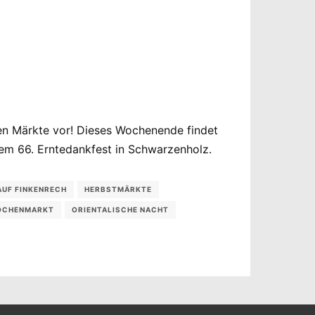
den Märkte vor! Dieses Wochenende findet
em 66. Erntedankfest in Schwarzenholz.
AUF FINKENRECH
HERBSTMÄRKTE
OCHENMARKT
ORIENTALISCHE NACHT