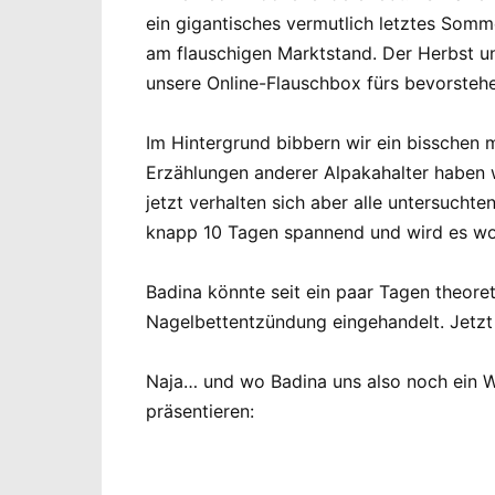
ein gigantisches vermutlich letztes Som
am flauschigen Marktstand. Der Herbst 
unsere Online-Flauschbox fürs bevorsteh
Im Hintergrund bibbern wir ein bisschen 
Erzählungen anderer Alpakahalter haben w
jetzt verhalten sich aber alle untersucht
knapp 10 Tagen spannend und wird es woh
Badina könnte seit ein paar Tagen theoret
Nagelbettentzündung eingehandelt. Jetzt m
Naja… und wo Badina uns also noch ein We
präsentieren: