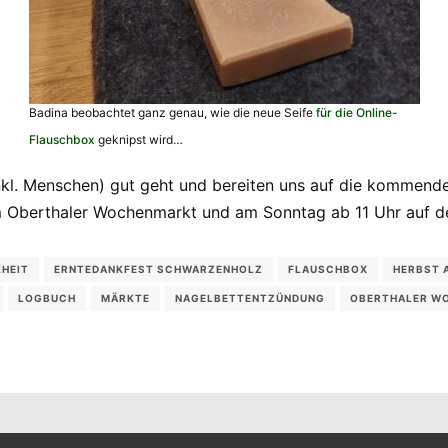
Badina beobachtet ganz genau, wie die neue Seife
für die Online-
Flauschbox
geknipst wird…
inkl. Menschen) gut geht und bereiten uns auf die kommen
em Oberthaler Wochenmarkt und am Sonntag ab 11 Uhr auf d
HEIT
ERNTEDANKFEST SCHWARZENHOLZ
FLAUSCHBOX
HERBST 
LOGBUCH
MÄRKTE
NAGELBETTENTZÜNDUNG
OBERTHALER W