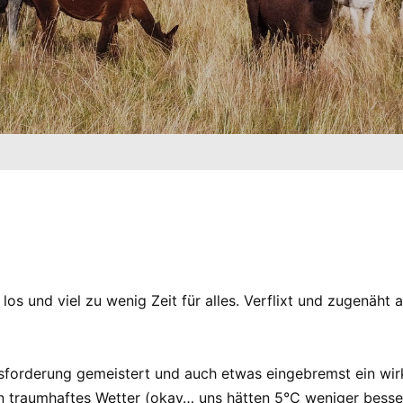
 los und viel zu wenig Zeit für alles. Verflixt und zugenäht
sforderung gemeistert und auch etwas eingebremst ein wirk
n traumhaftes Wetter (okay… uns hätten 5°C weniger besser