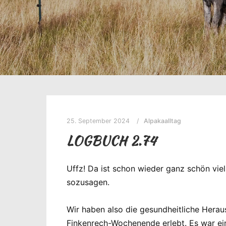
25. September 2024
Alpakaalltag
LOGBUCH 2.74
Uffz! Da ist schon wieder ganz schön viel
sozusagen.
Wir haben also die gesundheitliche Herau
Finkenrech-Wochenende erlebt. Es war ei