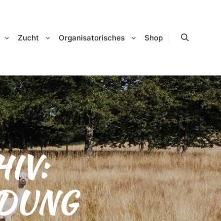
Zucht
Organisatorisches
Shop
Suchen
IV:
DUNG