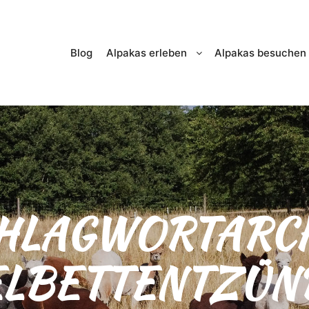
Blog
Alpakas erleben
Alpakas besuchen
HLAGWORTARCH
ELBETTENTZÜN