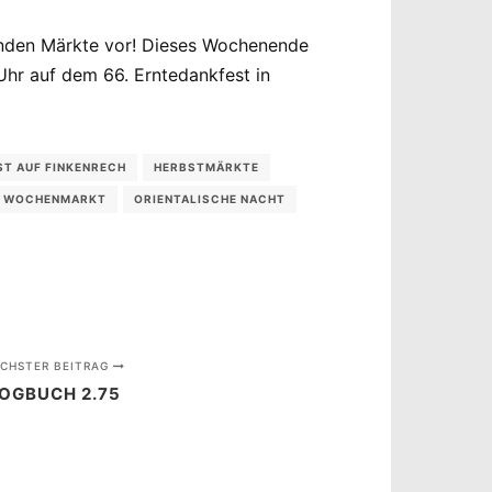
menden Märkte vor! Dieses Wochenende
Uhr auf dem 66. Erntedankfest in
ST AUF FINKENRECH
HERBSTMÄRKTE
R WOCHENMARKT
ORIENTALISCHE NACHT
CHSTER BEITRAG
OGBUCH 2.75