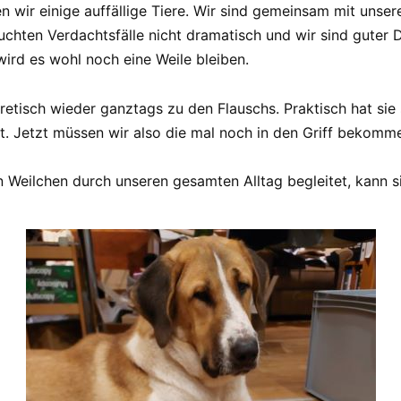
 wir einige auffällige Tiere. Wir sind gemeinsam mit unse
ersuchten Verdachtsfälle nicht dramatisch und wir sind gute
ird es wohl noch eine Weile bleiben.
retisch wieder ganztags zu den Flauschs. Praktisch hat sie
 Jetzt müssen wir also die mal noch in den Griff bekommen. 
 Weilchen durch unseren gesamten Alltag begleitet, kann si