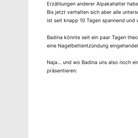
Erzählungen anderer Alpakahalter haben
Bis jetzt verhalten sich aber alle unt
ist seit knapp 10 Tagen spannend und w
Badina könnte seit ein paar Tagen theo
eine Nagelbettentzündung eingehandelt.
Naja… und wo Badina uns also noch ein
präsentieren: