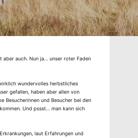
äht aber auch. Nun ja… unser roter Faden
irklich wundervolles herbstliches
er gefallen, haben aber allen von
ebe Besucherinnen und Besucher bei den
d kommen. Und pssst… man kann sich
 Erkrankungen, laut Erfahrungen und