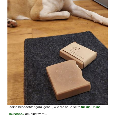
Badina beobachtet ganz genau, wie die neue Seife
für die Online-
Flauschbox
geknipst wird…