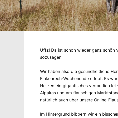
Uffz! Da ist schon wieder ganz schön vi
sozusagen.
Wir haben also die gesundheitliche He
Finkenrech-Wochenende erlebt. Es war 
Herzen ein gigantisches vermutlich le
Alpakas und am flauschigen Marktstan
natürlich auch über unsere Online-Fla
Im Hintergrund bibbern wir ein bissch