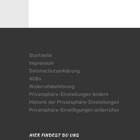
Startseite
Impressum
Datenschutzerklärung
AGBs
Widerrufsbelehrung
Privatsphäre-Einstellungen ändern
Historie der Privatsphäre-Einstellungen
Privatsphäre-Einwilligungen widerrufen
HIER FINDEST DU UNS