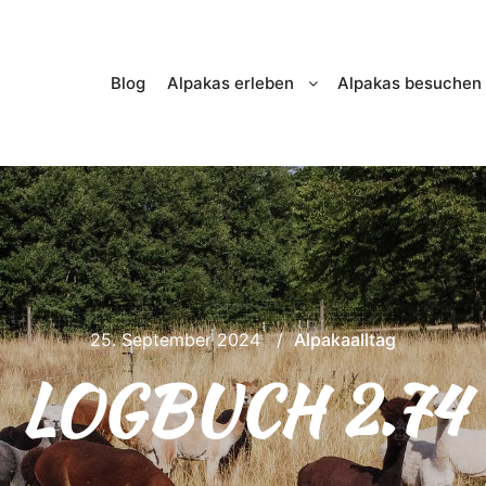
Blog
Alpakas erleben
Alpakas besuchen
25. September 2024
Alpakaalltag
LOGBUCH 2.74