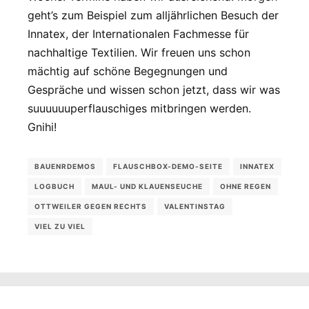
geht’s zum Beispiel zum alljährlichen Besuch der
Innatex, der Internationalen Fachmesse für
nachhaltige Textilien. Wir freuen uns schon
mächtig auf schöne Begegnungen und
Gespräche und wissen schon jetzt, dass wir was
suuuuuuperflauschiges mitbringen werden.
Gnihi!
BAUENRDEMOS
FLAUSCHBOX-DEMO-SEITE
INNATEX
LOGBUCH
MAUL- UND KLAUENSEUCHE
OHNE REGEN
OTTWEILER GEGEN RECHTS
VALENTINSTAG
VIEL ZU VIEL