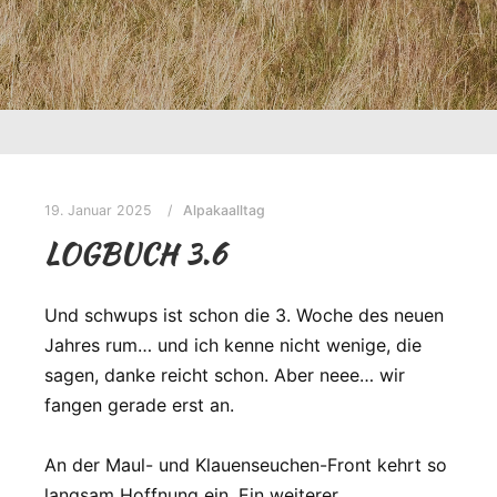
19. Januar 2025
Alpakaalltag
LOGBUCH 3.6
Und schwups ist schon die 3. Woche des neuen
Jahres rum… und ich kenne nicht wenige, die
sagen, danke reicht schon. Aber neee… wir
fangen gerade erst an.
An der Maul- und Klauenseuchen-Front kehrt so
langsam Hoffnung ein. Ein weiterer