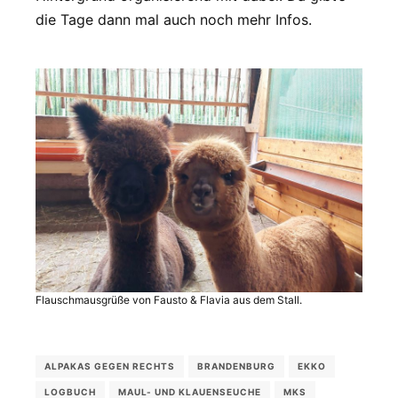
die Tage dann mal auch noch mehr Infos.
Flauschmausgrüße von Fausto & Flavia aus dem Stall.
ALPAKAS GEGEN RECHTS
BRANDENBURG
EKKO
LOGBUCH
MAUL- UND KLAUENSEUCHE
MKS