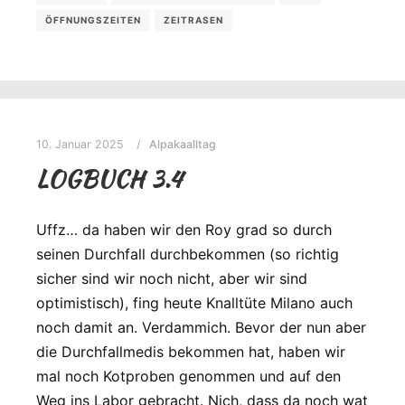
ÖFFNUNGSZEITEN
ZEITRASEN
10. Januar 2025
Alpakaalltag
LOGBUCH 3.4
Uffz… da haben wir den Roy grad so durch
seinen Durchfall durchbekommen (so richtig
sicher sind wir noch nicht, aber wir sind
optimistisch), fing heute Knalltüte Milano auch
noch damit an. Verdammich. Bevor der nun aber
die Durchfallmedis bekommen hat, haben wir
mal noch Kotproben genommen und auf den
Weg ins Labor gebracht. Nich, dass da noch wat