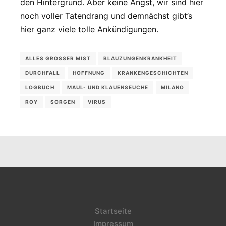
den Hintergrund. Aber keine Angst, wir sind hier
noch voller Tatendrang und demnächst gibt’s
hier ganz viele tolle Ankündigungen.
ALLES GROSSER MIST
BLAUZUNGENKRANKHEIT
DURCHFALL
HOFFNUNG
KRANKENGESCHICHTEN
LOGBUCH
MAUL- UND KLAUENSEUCHE
MILANO
ROY
SORGEN
VIRUS
Startseite
Impressum