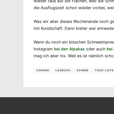
wieder raus auf die Flächen, weil die Sc
die Ausflugszeit schon wieder vorbei, wei
Was wir aber dieses Wochenende noch gesc
mit Kundschaft. Denn bisher war entwede
Wenn du noch ein bisschen Schneeimpre
Instagram
bei den Alpakas
oder auch
bei
mag ich aber nix. Weil es ist nämlich sc
CORONA
LOGBUCH
SCHNEE
TODO-LISTE