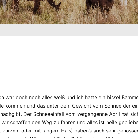
 war doch noch alles weiß und ich hatte ein bissel Bammel
nde kommen und das unter dem Gewicht vom Schnee der ei
nachgibt. Der Schneeeinfall vom vergangenne April hat sich 
wir schaffen den Weg zu fahren und alles ist heile geblieb
t kurzem oder mit langem Hals) haben’s auch sehr genossen…