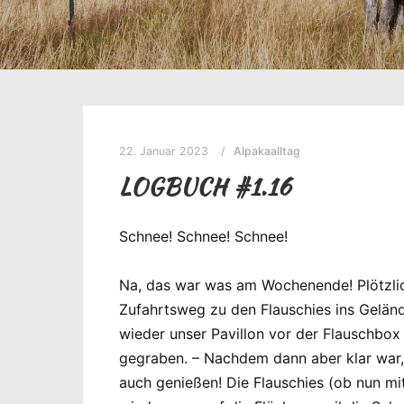
22. Januar 2023
Alpakaalltag
LOGBUCH #1.16
Schnee! Schnee! Schnee!
Na, das war was am Wochenende! Plötzlich
Zufahrtsweg zu den Flauschies ins Gelä
wieder unser Pavillon vor der Flauschbox 
gegraben. – Nachdem dann aber klar war, 
auch genießen! Die Flauschies (ob nun mi