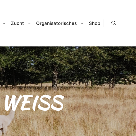
Zucht
Organisatorisches
Shop
Suchen
:
WEISS