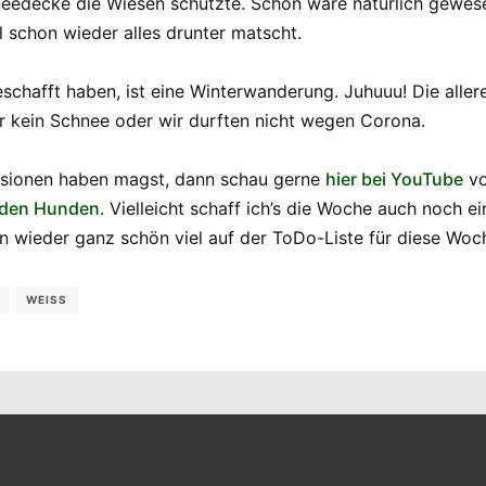
hneedecke die Wiesen schützte. Schön wäre natürlich gewes
l schon wieder alles drunter matscht.
hafft haben, ist eine Winterwanderung. Juhuuu! Die allerer
r kein Schnee oder wir durften nicht wegen Corona.
ssionen haben magst, dann schau gerne
hier bei YouTube
vo
 den Hunden
. Vielleicht schaff ich’s die Woche auch noch 
hon wieder ganz schön viel auf der ToDo-Liste für diese Wo
WEISS