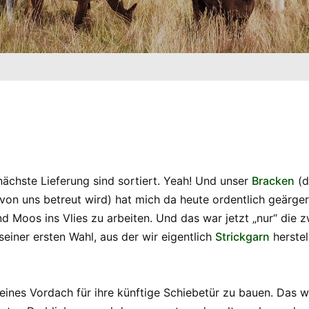
 nächste Lieferung sind sortiert. Yeah! Und unser
Bracken
(d
von uns betreut wird) hat mich da heute ordentlich geärger
 Moos ins Vlies zu arbeiten. Und das war jetzt „nur“ die z
einer ersten Wahl, aus der wir eigentlich
Strickgarn
herstel
eines Vordach für ihre künftige Schiebetür zu bauen. Das 