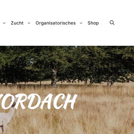
Zucht
Organisatorisches
Shop
Suchen
VORDACH