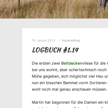
19. Januar 2023
Alpakaalltag
LOGBUCH #1.14
Die ersten zwei
Bettdecken
vliese für die
bei uns wohnt, aber schertechnisch noch 
Mühe gegeben, sich möglichst viel Heu und
nun ein bisschen Bammel vorm Sortieren s
wohl noch mal genau anschauen müssen.
Martin hat begonnen für die Damen ein kl