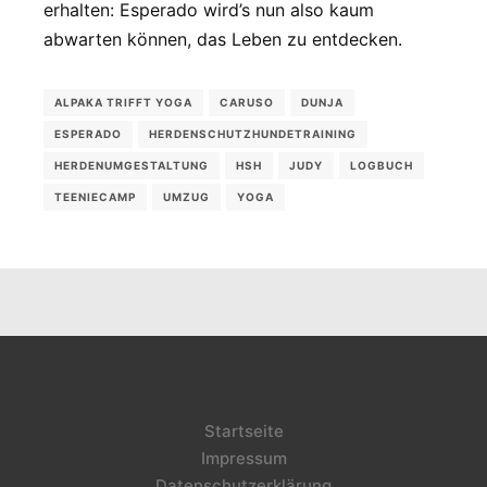
erhalten: Esperado wird’s nun also kaum
abwarten können, das Leben zu entdecken.
ALPAKA TRIFFT YOGA
CARUSO
DUNJA
ESPERADO
HERDENSCHUTZHUNDETRAINING
HERDENUMGESTALTUNG
HSH
JUDY
LOGBUCH
TEENIECAMP
UMZUG
YOGA
Startseite
Impressum
Datenschutzerklärung