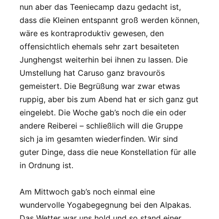
nun aber das Teeniecamp dazu gedacht ist,
dass die Kleinen entspannt groß werden können,
wäre es kontraproduktiv gewesen, den
offensichtlich ehemals sehr zart besaiteten
Junghengst weiterhin bei ihnen zu lassen. Die
Umstellung hat Caruso ganz bravourös
gemeistert. Die Begrüßung war zwar etwas
ruppig, aber bis zum Abend hat er sich ganz gut
eingelebt. Die Woche gab’s noch die ein oder
andere Reiberei – schließlich will die Gruppe
sich ja im gesamten wiederfinden. Wir sind
guter Dinge, dass die neue Konstellation für alle
in Ordnung ist.
Am Mittwoch gab’s noch einmal eine
wundervolle Yogabegegnung bei den Alpakas.
Das Wetter war uns hold und so stand einer