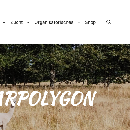
Zucht
Organisatorisches
Shop
Suchen
ARPOLYGON