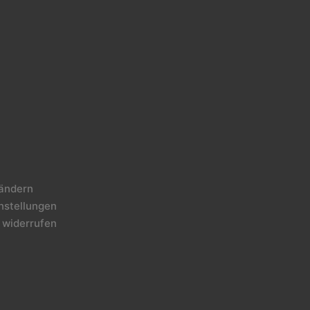
 ändern
instellungen
 widerrufen