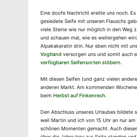
Eine doofe Nachricht ereilte uns noch. E
gesiedete Seife mit unseren Flauschs geb
viele Steine wie nur möglich in den Weg 
und schauen mal, wie es weitergehen wird.
Alpakakeratin drin. Nur eben nicht mit un
Vogtland
versorgen uns und somit auch e
verfügbaren Seifensorten stöbern
.
Mit diesen Seifen (und ganz vielen ande
anderen Markt. Am kommenden Wochenen
beim
Herbst auf Finkenrech
.
Den Abschluss unseres Urlaubes bildete s
weil Martin und ich von 15 Uhr an nur am
schönen Momenten gemacht. Auch dieser N
über die Jahre treu zur Seite standen und 