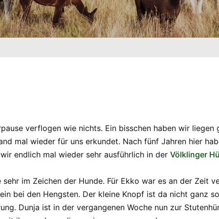
use verflogen wie nichts. Ein bisschen haben wir liegen g
and mal wieder für uns erkundet. Nach fünf Jahren hier hab
ir endlich mal wieder sehr ausführlich in der
Völklinger Hü
sehr im Zeichen der Hunde. Für Ekko war es an der Zeit v
allein bei den Hengsten. Der kleine Knopf ist da nicht ganz 
erung. Dunja ist in der vergangenen Woche nun zur Stutenhü