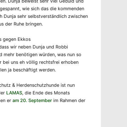
en. Dunja beweist sehr viel Geduld und
ön gespannt, wie sich das die kommenden
h Dunja sehr selbstverständlich zwischen
us der Ruhe bringen.
hs gegen Ekkos
 dass wir neben Dunja und Robbi
d mehr benötigen würden, was nun so
bei uns eh völlig rechtsfrei erhoben
len ja beschäftigt werden.
chutz & Herdenschutzhunde ist nun
der
LAMAS
, die Ende des Monats
den er
am 20. September
im Rahmen der