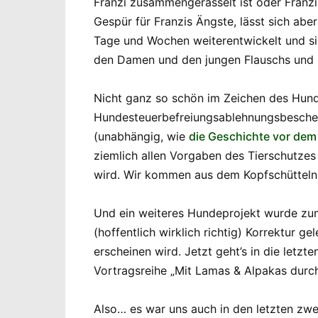
Franzi zusammengerasselt ist oder Franz
Gespür für Franzis Ängste, lässt sich abe
Tage und Wochen weiterentwickelt und sin
den Damen und den jungen Flauschs und lä
Nicht ganz so schön im Zeichen des Hund
Hundesteuerbefreiungsablehnungsbescheid
(unabhängig, wie
die Geschichte vor dem
ziemlich allen Vorgaben des Tierschutzes
wird. Wir kommen aus dem Kopfschütteln n
Und ein weiteres Hundeprojekt wurde zu
(hoffentlich wirklich richtig) Korrektur g
erscheinen wird. Jetzt geht’s in die let
Vortragsreihe „Mit Lamas & Alpakas durch
Also… es war uns auch in den letzten zwe