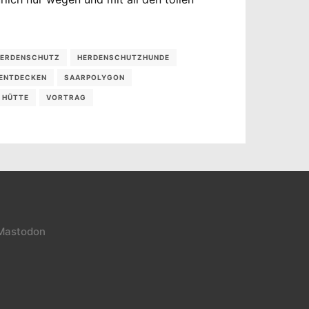
ERDENSCHUTZ
HERDENSCHUTZHUNDE
ENTDECKEN
SAARPOLYGON
 HÜTTE
VORTRAG
Mastodon