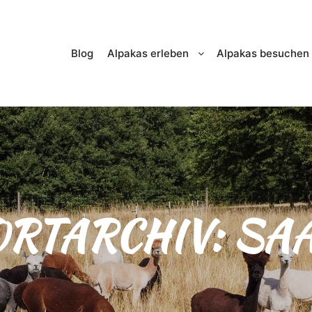
Blog
Alpakas erleben
Alpakas besuchen
RTARCHIV:
SA