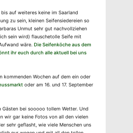
 bis auf weiteres keine im Saarland
ung zu sein, kleinen Seifensiedereien so
Barbaras Unmut sehr gut nachvollziehen
ch sein wird) flauschetolle Seife mit
r Aufwand wäre.
Die Seifenköche aus dem
önnt ihr euch durch alle aktuell bei uns
n den kommenden Wochen auf dem ein oder
enussmarkt
oder am 16. und 17. September
en Gästen bei sooooo tollem Wetter. Und
wir gar keine Fotos von all den vielen
r sehr geflasht, wie viele Menschen uns
rlich nur wegen und mit all den tollen