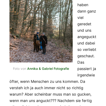
haben
dann ganz
viel
geredet
und uns
angeguckt
und dabei
so verliebt
geschaut.
Das
passiert ja
Foto von
Annika & Gabriel Fotografie
irgendwie
öfter, wenn Menschen zu uns kommen. Da
versteh ich ja auch immer nicht so richtig
warum? Aber scheinbar muss man so gucken,
wenn man uns anguckt??? Nachdem sie fertig