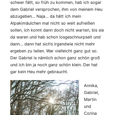
schwer fällt, so früh zu kommen, hab ich sogar
dem Gabriel versprochen, ihm von meinem Heu
abzugeben… Naja… da hätt ich mein
Alpakimäulchen mal nicht so weit aufreißen
sollen, ich konnt dann doch nicht warten, bis sie
da waren und hab schon losgeschnurpselt und
dann… dann hat sich’s irgendwie nicht mehr
ergeben zu teilen. War vielleicht ganz gut so.
Der Gabriel is nämlich schon ganz schön groß
und ich bin ja noch ganz schön klein. Der hat
gar kein Heu mehr gebraucht.
Annika,
Gabriel,
Martin
und
Corina