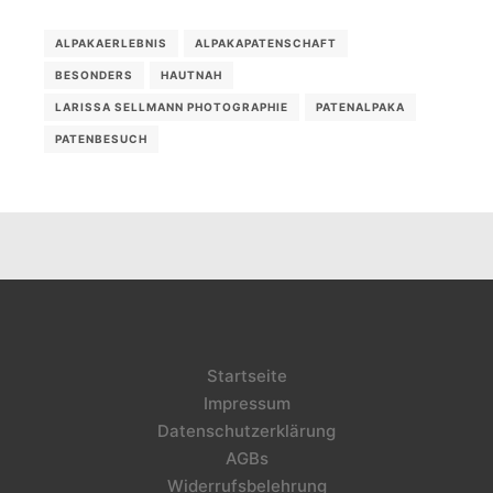
ALPAKAERLEBNIS
ALPAKAPATENSCHAFT
BESONDERS
HAUTNAH
LARISSA SELLMANN PHOTOGRAPHIE
PATENALPAKA
PATENBESUCH
Startseite
Impressum
Datenschutzerklärung
AGBs
Widerrufsbelehrung