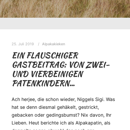
25. Juli 2019
Alpakakieken
EIN FLAUSCHIGER
GASTBEITRAG: VON ZWEI-
UND VIERBEINIGEN
PATENKINDERN…
Ach herjee, die schon wieder, Niggels Sigi. Was
hat se denn diesmal gehäkelt, gestrickt,
gebacken oder gedingsbumst? Nix davon, Ihr
Lieben. Heut berichte ich als Alpakapatin, als