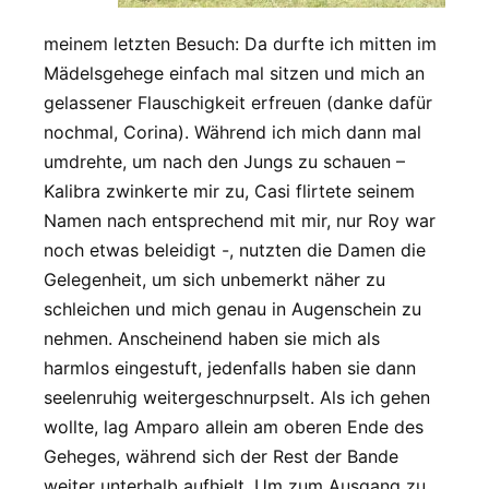
meinem letzten Besuch: Da durfte ich mitten im
Mädelsgehege einfach mal sitzen und mich an
gelassener Flauschigkeit erfreuen (danke dafür
nochmal, Corina). Während ich mich dann mal
umdrehte, um nach den Jungs zu schauen –
Kalibra zwinkerte mir zu, Casi flirtete seinem
Namen nach entsprechend mit mir, nur Roy war
noch etwas beleidigt -, nutzten die Damen die
Gelegenheit, um sich unbemerkt näher zu
schleichen und mich genau in Augenschein zu
nehmen. Anscheinend haben sie mich als
harmlos eingestuft, jedenfalls haben sie dann
seelenruhig weitergeschnurpselt. Als ich gehen
wollte, lag Amparo allein am oberen Ende des
Geheges, während sich der Rest der Bande
weiter unterhalb aufhielt. Um zum Ausgang zu