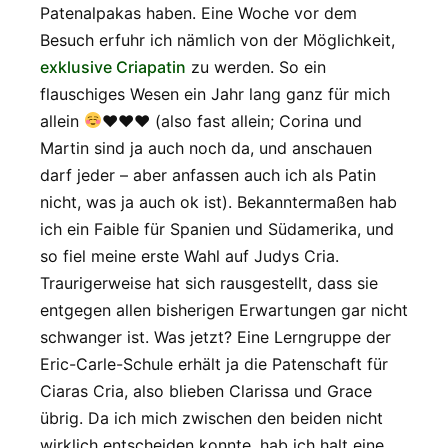
Patenalpakas haben. Eine Woche vor dem
Besuch erfuhr ich nämlich von der Möglichkeit,
exklusive Criapatin
zu werden. So ein
flauschiges Wesen ein Jahr lang ganz für mich
allein
♥
♥
♥
(also fast allein; Corina und
Martin sind ja auch noch da, und anschauen
darf jeder – aber anfassen auch ich als Patin
nicht, was ja auch ok ist). Bekanntermaßen hab
ich ein Faible für Spanien und Südamerika, und
so fiel meine erste Wahl auf Judys Cria.
Traurigerweise hat sich rausgestellt, dass sie
entgegen allen bisherigen Erwartungen gar nicht
schwanger ist. Was jetzt? Eine Lerngruppe der
Eric-Carle-Schule erhält ja die Patenschaft für
Ciaras Cria, also blieben Clarissa und Grace
übrig. Da ich mich zwischen den beiden nicht
wirklich entscheiden konnte, hab ich halt eine