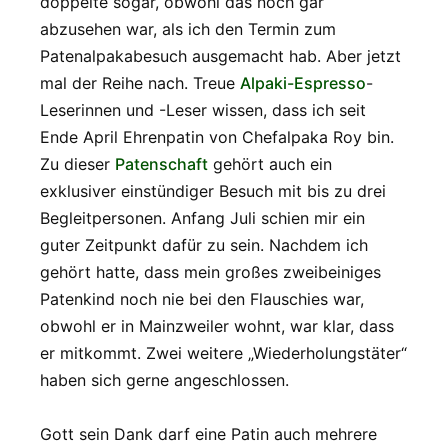
doppelte sogar, obwohl das noch gar
abzusehen war, als ich den Termin zum
Patenalpakabesuch ausgemacht hab. Aber jetzt
mal der Reihe nach. Treue
Alpaki-Espresso
-
Leserinnen und -Leser wissen, dass ich seit
Ende April Ehrenpatin von Chefalpaka Roy bin.
Zu dieser
Patenschaft
gehört auch ein
exklusiver einstündiger Besuch mit bis zu drei
Begleitpersonen. Anfang Juli schien mir ein
guter Zeitpunkt dafür zu sein. Nachdem ich
gehört hatte, dass mein großes zweibeiniges
Patenkind noch nie bei den Flauschies war,
obwohl er in Mainzweiler wohnt, war klar, dass
er mitkommt. Zwei weitere „Wiederholungstäter“
haben sich gerne angeschlossen.
Gott sein Dank darf eine Patin auch mehrere