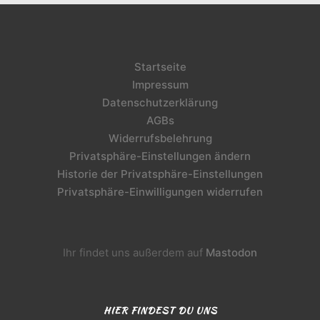
Startseite
Impressum
Datenschutzerklärung
AGBs
Widerrufsbelehrung
Privatsphäre-Einstellungen ändern
Historie der Privatsphäre-Einstellungen
Privatsphäre-Einwilligungen widerrufen
Ihr findet uns außerdem auf
Mastodon
HIER FINDEST DU UNS