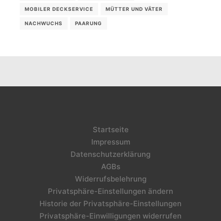
MOBILER DECKSERVICE
MÜTTER UND VÄTER
NACHWUCHS
PAARUNG
Startseite
Impressum
Datenschutzerklärung
AGBs
Widerrufsbelehrung
Privatsphäre-Einstellungen ändern
Historie der Privatsphäre-Einstellungen
Privatsphäre-Einwilligungen widerrufen