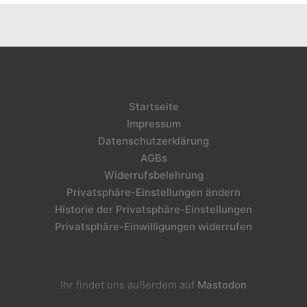
Startseite
Impressum
Datenschutzerklärung
AGBs
Widerrufsbelehrung
Privatsphäre-Einstellungen ändern
Historie der Privatsphäre-Einstellungen
Privatsphäre-Einwilligungen widerrufen
Ihr findet uns außerdem auf
Mastodon