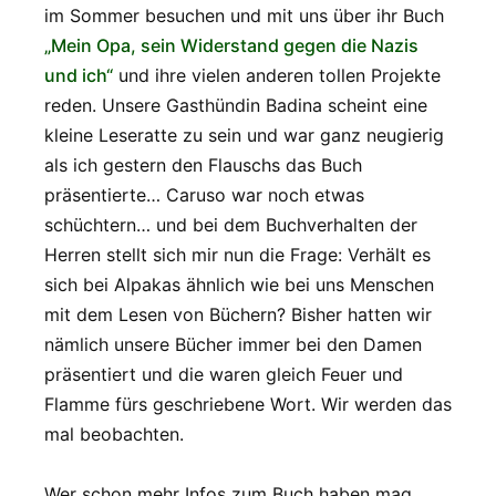
im Sommer besuchen und mit uns über ihr Buch
„Mein Opa, sein Widerstand gegen die Nazis
und ich“
und ihre vielen anderen tollen Projekte
reden. Unsere Gasthündin Badina scheint eine
kleine Leseratte zu sein und war ganz neugierig
als ich gestern den Flauschs das Buch
präsentierte… Caruso war noch etwas
schüchtern… und bei dem Buchverhalten der
Herren stellt sich mir nun die Frage: Verhält es
sich bei Alpakas ähnlich wie bei uns Menschen
mit dem Lesen von Büchern? Bisher hatten wir
nämlich unsere Bücher immer bei den Damen
präsentiert und die waren gleich Feuer und
Flamme fürs geschriebene Wort. Wir werden das
mal beobachten.
Wer schon mehr Infos zum Buch haben mag,