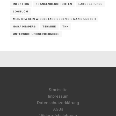
INFEKTION
KRANKENGESCHICHTEN
LABORBEFUNDE
LOGBUCH
MEIN OPA SEIN WIDERSTAND GEGEN DIE NAZIS UND ICH
NORA HESPERS
TERMINE
TKN
UNTERSUCHUNGSERGEBNISSE
Startseite
Impressum
Datenschutzerklärung
AGBs
Widerrufsbelehrung