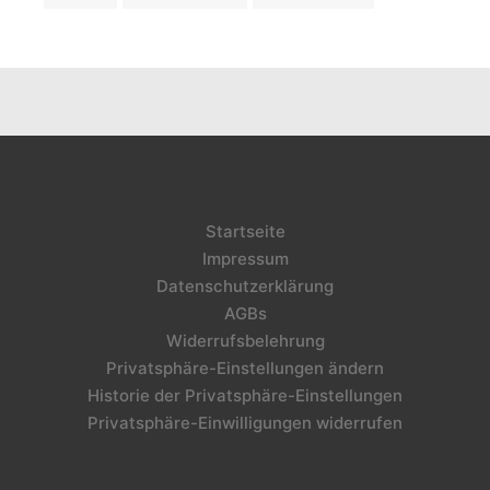
Startseite
Impressum
Datenschutzerklärung
AGBs
Widerrufsbelehrung
Privatsphäre-Einstellungen ändern
Historie der Privatsphäre-Einstellungen
Privatsphäre-Einwilligungen widerrufen