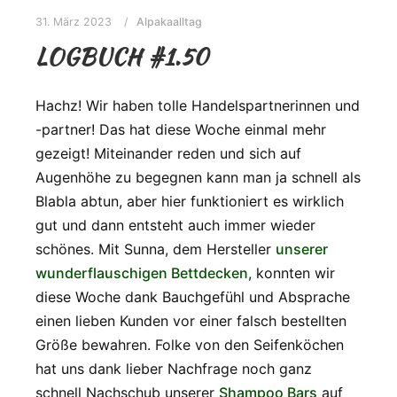
31. März 2023
Alpakaalltag
LOGBUCH #1.50
Hachz! Wir haben tolle Handelspartnerinnen und
-partner! Das hat diese Woche einmal mehr
gezeigt! Miteinander reden und sich auf
Augenhöhe zu begegnen kann man ja schnell als
Blabla abtun, aber hier funktioniert es wirklich
gut und dann entsteht auch immer wieder
schönes. Mit Sunna, dem Hersteller
unserer
wunderflauschigen Bettdecken
, konnten wir
diese Woche dank Bauchgefühl und Absprache
einen lieben Kunden vor einer falsch bestellten
Größe bewahren. Folke von den Seifenköchen
hat uns dank lieber Nachfrage noch ganz
schnell Nachschub unserer
Shampoo Bars
auf