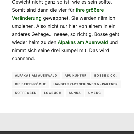
Gewicht nicht ganz so ist, wie es sein sollte.
Somit sind dann die vier für
ihre größere
Veränderung
gewappnet. Sie werden nämlich
umziehen. Also nicht nur hier von einem in ein
anderes Gehege… neeee, so richtig. Bosse geht
wieder heim zu den
Alpakas am Auenwald
und
nimmt sich seine drei Kumpel mit. Das wird
spannend.
ALPAKAS AM AUENWALD
APU KUNTUR
BOSSE & CO.
DIE SEIFENKÖCHE
HANDELSPARTNERINNEN & -PARTNER
KOTPROBEN
LOGBUCH
SUNNA
UMZUG