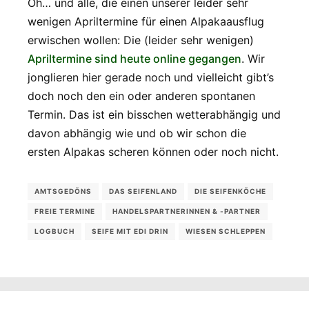
Oh… und alle, die einen unserer leider sehr
wenigen Apriltermine für einen Alpakaausflug
erwischen wollen: Die (leider sehr wenigen)
Apriltermine sind heute online gegangen
. Wir
jonglieren hier gerade noch und vielleicht gibt’s
doch noch den ein oder anderen spontanen
Termin. Das ist ein bisschen wetterabhängig und
davon abhängig wie und ob wir schon die
ersten Alpakas scheren können oder noch nicht.
AMTSGEDÖNS
DAS SEIFENLAND
DIE SEIFENKÖCHE
FREIE TERMINE
HANDELSPARTNERINNEN & -PARTNER
LOGBUCH
SEIFE MIT EDI DRIN
WIESEN SCHLEPPEN