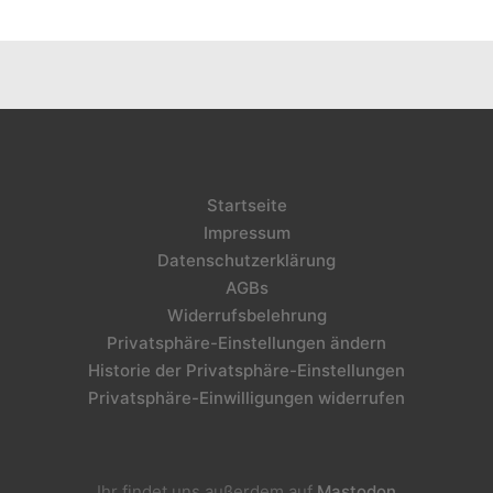
Startseite
Impressum
Datenschutzerklärung
AGBs
Widerrufsbelehrung
Privatsphäre-Einstellungen ändern
Historie der Privatsphäre-Einstellungen
Privatsphäre-Einwilligungen widerrufen
Ihr findet uns außerdem auf
Mastodon