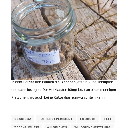
In dem Holzkasten können die Bienchen jetzt in Ruhe schlüpfen
und dann loslegen. Der Holzkasten hängt jetzt an einem sonnigen
Plätzchen, wo auch keine Katze dran rumwurschteln kann.
CLARISSA
FUTTEREXPERIMENT
LOGBUCH
TEFF
TEFF-SUCHTIS
WILDBIENEN
WILDBIENENRETTUNG