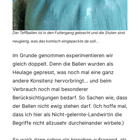
Der Teffballen ist in den Futtergang gebracht und die Stuten sind
neugierig, was das komisch eingepackte da soll…
Im Grunde genommen experimentieren wir
gleich doppelt. Denn die Ballen wurden als
Heulage gepresst, was noch mal eine ganz
andere Konsitenz hervorbringt… und beim
Verbrauch noch mal besonderer
Berücksichtigungen bedarf. So Sachen wie, dass
der Ballen nicht ewig stehen darf. (Ich hoffe mal,
dass ich hier als Nicht-gelernte-Landwirtin die
Begriffe nicht allzusehr durcheinander wirbele.)
So war’s dann schon ein bisschen aufregend, als