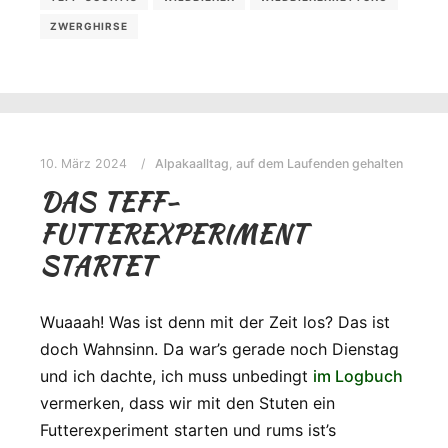
ZWERGHIRSE
10. März 2024
Alpakaalltag
,
auf dem Laufenden gehalten
DAS TEFF-
FUTTEREXPERIMENT
STARTET
Wuaaah! Was ist denn mit der Zeit los? Das ist
doch Wahnsinn. Da war’s gerade noch Dienstag
und ich dachte, ich muss unbedingt
im Logbuch
vermerken, dass wir mit den Stuten ein
Futterexperiment starten und rums ist’s