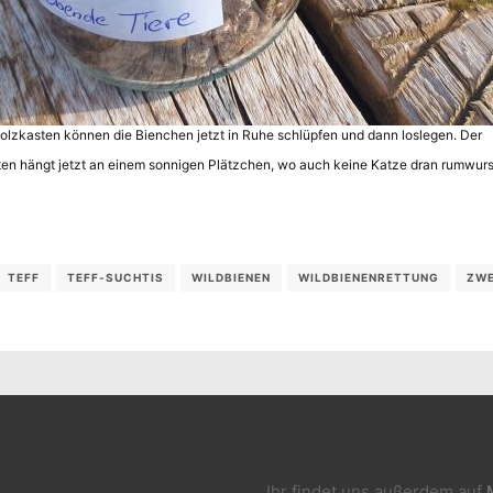
olzkasten können die Bienchen jetzt in Ruhe schlüpfen und dann loslegen. Der
en hängt jetzt an einem sonnigen Plätzchen, wo auch keine Katze dran rumwur
TEFF
TEFF-SUCHTIS
WILDBIENEN
WILDBIENENRETTUNG
ZWE
Ihr findet uns außerdem auf