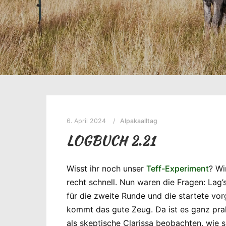
6. April 2024
Alpakaalltag
LOGBUCH 2.21
Wisst ihr noch unser
Teff-Experiment
? Wi
recht schnell. Nun waren die Fragen: Lag’
für die zweite Runde und die startete vor
kommt das gute Zeug. Da ist es ganz prak
als skeptische Clarissa beobachten, wie s