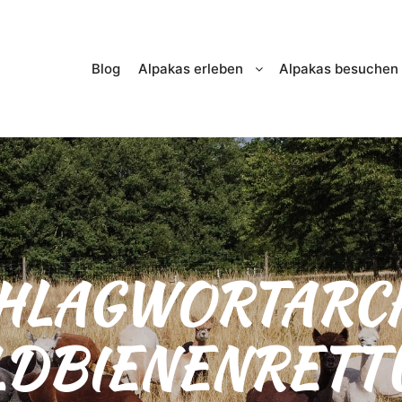
Blog
Alpakas erleben
Alpakas besuchen
HLAGWORTARCH
LDBIENENRETT