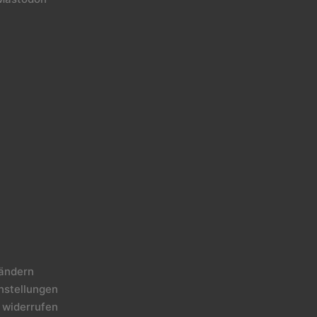
 ändern
instellungen
 widerrufen