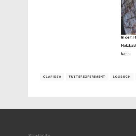
In dem H
Holzkast
kann.
CLARISSA
FUTTEREXPERIMENT
LOGBUCH
Startseite