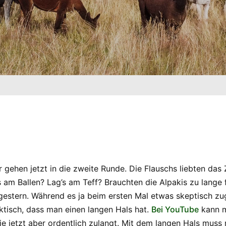
r gehen jetzt in die zweite Runde. Die Flauschs liebten das 
s am Ballen? Lag’s am Teff? Brauchten die Alpakis zu lange 
gestern. Während es ja beim ersten Mal etwas skeptisch zug
tisch, dass man einen langen Hals hat.
Bei YouTube
kann m
ie jetzt aber ordentlich zulangt. Mit dem langen Hals muss