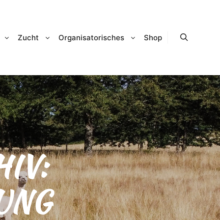
Zucht
Organisatorisches
Shop
Suchen
IV:
UNG