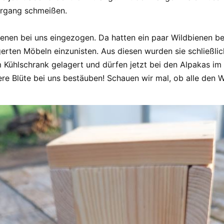
ergang schmeißen.
ienen bei uns eingezogen. Da hatten ein paar Wildbienen be
rten Möbeln einzunisten. Aus diesen wurden sie schließlich
m Kühlschrank gelagert und dürfen jetzt bei den Alpakas im 
ere Blüte bei uns bestäuben! Schauen wir mal, ob alle den W