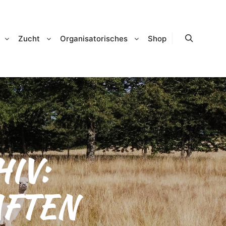
Zucht
Organisatorisches
Shop
Suchen
IV:
FTEN