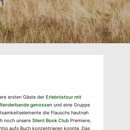
sere ersten Gäste der
Erlebnistour mit
 Wanderbande genossen
und eine Gruppe
htsamkeitselemente die Flauschs hautnah
ch noch unsere
Silent Book Club
Premiere,
htig aufs Buch konzentrieren konnte. Das