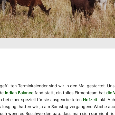
gefüllten Terminkalender sind wir in den Mai gestartet. Un
nde
Indian Balance
fand statt, ein tolles Firmenteam hat
die
bei einer speziell für sie ausgearbeiteten
Hofzeit
inkl. Ac
s losging, hatten wir ja am Samstag vergangene Woche au
uch wenn es Beschwerden gab, dass man sich gar nicht ric