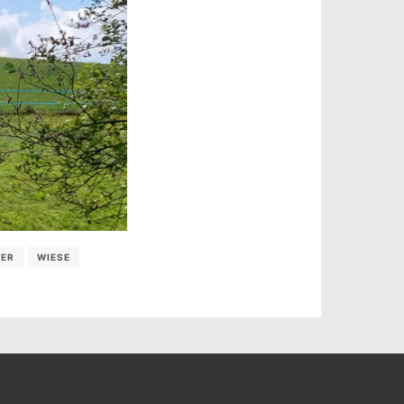
ER
WIESE