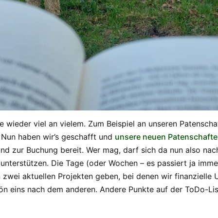
e wieder viel an vielem. Zum Beispiel an unseren Patenscha
 Nun haben wir’s geschafft und
unsere neuen Patenschaft
nd zur Buchung bereit. Wer mag, darf sich da nun also nac
unterstützen. Die Tage (oder Wochen – es passiert ja immer
 zwei aktuellen Projekten geben, bei denen wir finanzielle
n eins nach dem anderen. Andere Punkte auf der ToDo-Lis