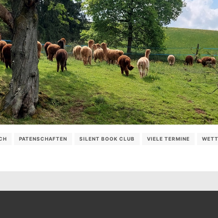
CH
PATENSCHAFTEN
SILENT BOOK CLUB
VIELE TERMINE
WETT