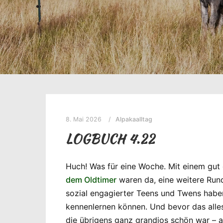
8. Mai 2026
Alpakaalltag
LOGBUCH 4.22
Huch! Was für eine Woche. Mit einem gut 
dem Oldtimer
waren da, eine weitere Ru
sozial engagierter Teens und Twens haben 
kennenlernen können. Und bevor das alle
die übrigens ganz grandios schön war – a