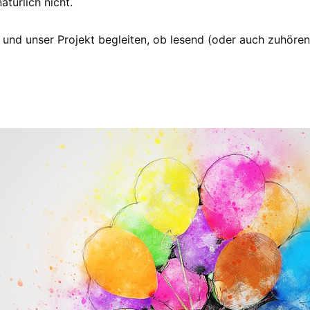
türlich nicht.
 und unser Projekt begleiten, ob lesend (oder auch zuhöre