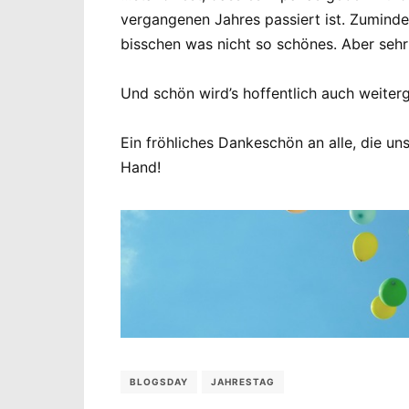
vergangenen Jahres passiert ist. Zumindes
bisschen was nicht so schönes. Aber seh
Und schön wird’s hoffentlich auch weiter
Ein fröhliches Dankeschön an alle, die u
Hand!
BLOGSDAY
JAHRESTAG