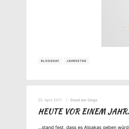
BLOGSDAY
JAHRESTAG
25. April 2017
Stand der Dinge
HEUTE VOR EINEM JAHR
…stand fest, dass es Alpakas geben wür