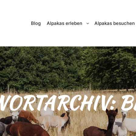
Blog
Alpakas erleben
Alpakas besuchen
WORTARCHIV:
B