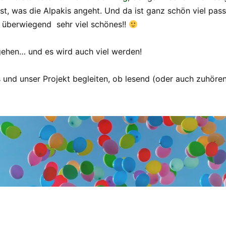
t, was die Alpakis angeht. Und da ist ganz schön viel pass
r überwiegend sehr viel schönes!!
gehen… und es wird auch viel werden!
ns und unser Projekt begleiten, ob lesend (oder auch zuhör