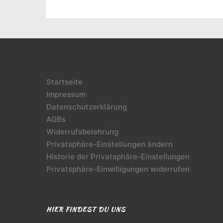
Startseite
Impressum
Datenschutzerklärung
AGBs
Widerrufsbelehrung
Privatsphäre-Einstellungen ändern
Historie der Privatsphäre-Einstellungen
Privatsphäre-Einwilligungen widerrufen
HIER FINDEST DU UNS