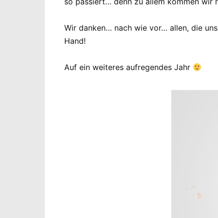
so passiert… denn zu allem kommen wir na
Wir danken… nach wie vor… allen, die uns
Hand!
Auf ein weiteres aufregendes Jahr