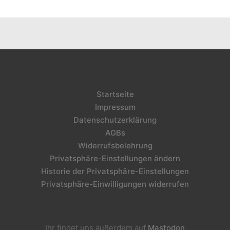
Startseite
Impressum
Datenschutzerklärung
AGBs
Widerrufsbelehrung
Privatsphäre-Einstellungen ändern
Historie der Privatsphäre-Einstellungen
Privatsphäre-Einwilligungen widerrufen
Ihr findet uns außerdem auf
Mastodon