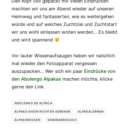
Den Kopf voll gepackt mit vielen Eindrücken
machten wir uns am Abend wieder auf unseren
Heimweg und fantasierten, wie es weitergehen
würde und auf welches Zuchtziel und Zuchtstart
wir uns wohl einlassen wollen werden… Es bleibt
und wird spannend
Vor lauter Wissenaufsaugen haben wir natürlich
mal wieder den Fotoapparat vergessen
auszupacken… Wer sich ein paar
Eindrücke von
den Abolengo Alpakas
machen möchte, klicke
gerne den Link.
ABOLENGO DE ALPACA
ALPAKA SHOW RICHTER SEMINAR
ALPAKALERNEN
ALPAKAWISSEN
SEMINARBESUCH